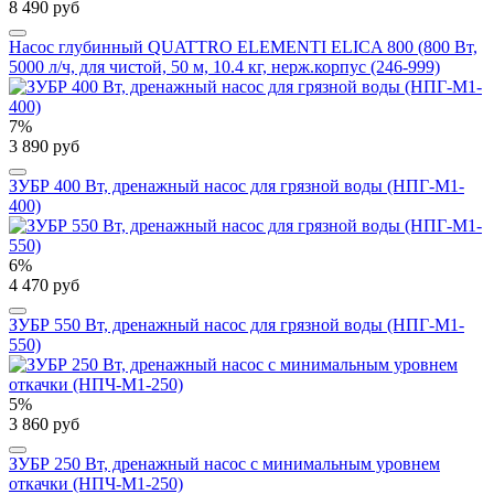
8 490 руб
Насос глубинный QUATTRO ELEMENTI ELICA 800 (800 Вт,
5000 л/ч, для чистой, 50 м, 10.4 кг, нерж.корпус (246-999)
7%
3 890 руб
ЗУБР 400 Вт, дренажный насос для грязной воды (НПГ-М1-
400)
6%
4 470 руб
ЗУБР 550 Вт, дренажный насос для грязной воды (НПГ-М1-
550)
5%
3 860 руб
ЗУБР 250 Вт, дренажный насос с минимальным уровнем
откачки (НПЧ-М1-250)