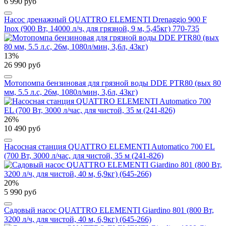
6 990 руб
Насос дренажный QUATTRO ELEMENTI Drenaggio 900 F
Inox (900 Вт, 14000 л/ч, для грязной, 9 м, 5,45кг) 770-735
13%
26 990 руб
Мотопомпа бензиновая для грязной воды DDE PTR80 (вых 80
мм, 5.5 л.c, 26м, 1080л/мин, 3,6л, 43кг)
26%
10 490 руб
Насосная станция QUATTRO ELEMENTI Automatico 700 EL
(700 Вт, 3000 л/час, для чистой, 35 м (241-826)
20%
5 990 руб
Садовый насос QUATTRO ELEMENTI Giardino 801 (800 Вт,
3200 л/ч, для чистой, 40 м, 6,9кг) (645-266)