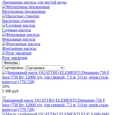
Дренажные насосы для чистой воды
Мотопомпы бензиновые
Насосные станции
Садовые насосы
Фекальные насосы
Фонтанные насосы
Реле давления
Фильтры
Сортировка:
16%
5 490 руб
Дренажный насос QUATTRO ELEMENTI Drenaggio 750 F
Inox (750 Вт, 12000 л/ч, для грязной, 7.5 м, 5,0 кг, нерж.сталь
корпуса) (770-728)