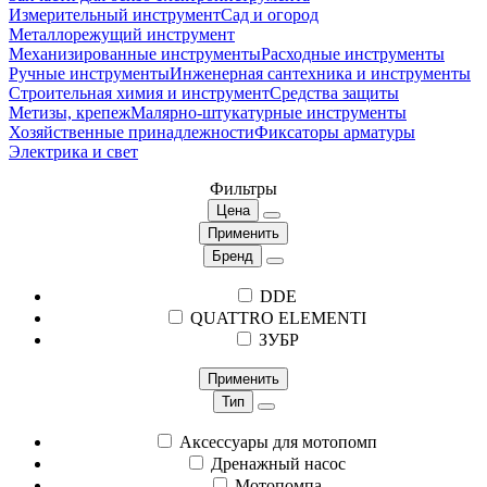
Измерительный инструмент
Сад и огород
Металлорежущий инструмент
Механизированные инструменты
Расходные инструменты
Ручные инструменты
Инженерная сантехника и инструменты
Строительная химия и инструмент
Средства защиты
Метизы, крепеж
Малярно-штукатурные инструменты
Хозяйственные принадлежности
Фиксаторы арматуры
Электрика и свет
Фильтры
Цена
Применить
Бренд
DDE
QUATTRO ELEMENTI
ЗУБР
Применить
Тип
Аксессуары для мотопомп
Дренажный насос
Мотопомпа