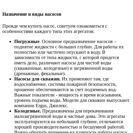
Назначение и виды насосов
Прежде чем купить насос, советуем ознакомиться с
особенностями каждого типа этих агрегатов:
Погружные
. Основное предназначение насосов –
поднятие жидкости с больших глубин. Для работы их
полностью или частично опускают в воду. В
зависимости от типа жидкости, с которой придется
иметь дело, различают насосы для чистой воды
(скважинные, колодезные) и загрязненной воды
(дренажные, фекальные).
Насосы для скважин.
Их применяют там, где
водоснабжение, системы пожарной безопасности,
орошение обеспечиваются за счет подземных вод.
Важные показатели - мощность и время всасывания,
уровень подъема воды. Модели для скважин выпускают
компании Ergus, Джилекс.
Колодезные.
Предназначены для перекачивания
малозагрязненной воды в частные дома. Эти агрегаты
эксплуатируются на небольшой глубине, отличаются
хорошей производительностью и бесшумной работой.
Важно обратить внимание на плавность работы насоса.