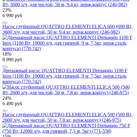
23%
6 990 руб
Насос глубинный QUATTRO ELEMENTI ELICA 600 (600 Вт,
3600 л/ч, для чистой, 50 м, 9.4 кг, нерж.корпус (246-982)
18%
8 990 руб
Дренажный насос QUATTRO ELEMENTI Drenaggio 1100 F
Inox (1100 Вт, 19000 л/ч, для грязной, 9 м, 7,5кг, нерж.сталь
корпуса) (770-742)
24%
6 490 руб
Насос глубинный QUATTRO ELEMENTI ELICA 500 (500 Вт,
2600 л/ч, для чистой, 50 м, 7.8 кг, нерж.корпус) (246-975)
15%