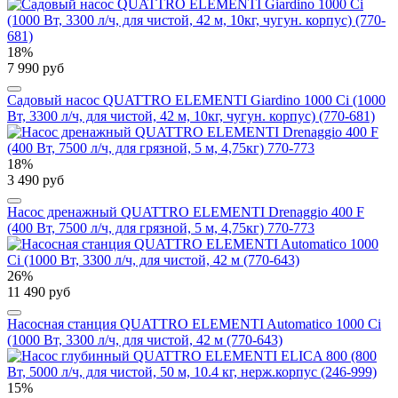
18%
7 990 руб
Садовый насос QUATTRO ELEMENTI Giardino 1000 Ci (1000
Вт, 3300 л/ч, для чистой, 42 м, 10кг, чугун. корпус) (770-681)
18%
3 490 руб
Насос дренажный QUATTRO ELEMENTI Drenaggio 400 F
(400 Вт, 7500 л/ч, для грязной, 5 м, 4,75кг) 770-773
26%
11 490 руб
Насосная станция QUATTRO ELEMENTI Automatico 1000 Ci
(1000 Вт, 3300 л/ч, для чистой, 42 м (770-643)
15%