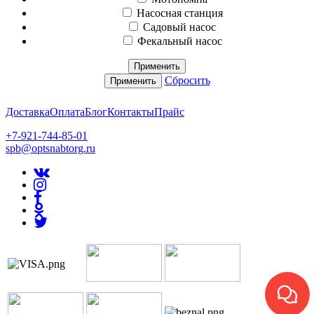
Насосная станция
Садовый насос
Фекальный насос
Применить
Сбросить
Применить
Доставка
Оплата
Блог
Контакты
Прайс
+7-921-744-85-01
spb@optsnabtorg.ru