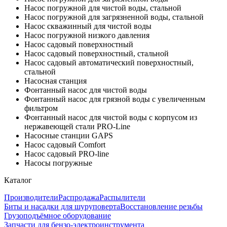
Насос погружной для чистой воды, стальной
Насос погружной для загрязненной воды, стальной
Насос скважинный для чистой воды
Насос погружной низкого давления
Насос садовый поверхностный
Насос садовый поверхностный, стальной
Насос садовый автоматический поверхностный,
стальной
Насосная станция
Фонтанный насос для чистой воды
Фонтанный насос для грязной воды с увеличенным
фильтром
Фонтанный насос для чистой воды с корпусом из
нержавеющей стали PRO-Line
Насосные станции GAPS
Насос садовый Comfort
Насос садовый PRO-line
Насосы погружные
Каталог
Производители
Распродажа
Распылители
Биты и насадки для шуруповерта
Восстановление резьбы
Грузоподъёмное оборудование
Запчасти для бензо-электроинструмента