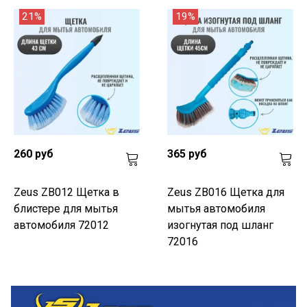
21%
19%
260 руб
365 руб
Zeus ZB012 Щетка в
Zeus ZB016 Щетка для
блистере для мытья
мытья автомобиля
автомобиля 72012
изогнутая под шланг
72016