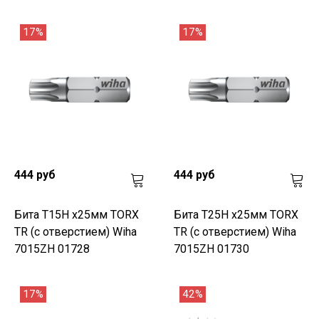
17%
17%
444 руб
444 руб
Бита T15H х25мм TORX
Бита T25H х25мм TORX
TR (с отверстием) Wiha
TR (с отверстием) Wiha
7015ZH 01728
7015ZH 01730
17%
42%