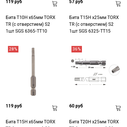
119 руб
57 руб
Бита T10H х65мм TORX
Бита T15H х25мм TORX
TR (с отверстием) S2
TR (с отверстием) S2
1шт SGS 6365-TT10
1шт SGS 6325-TT15
28%
36%
119 руб
60 руб
Бита T15H х65мм TORX
Бита T20H х25мм TORX