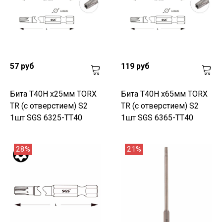
57 руб
119 руб
Бита T40H х25мм TORX
Бита T40H х65мм TORX
TR (с отверстием) S2
TR (с отверстием) S2
1шт SGS 6325-TT40
1шт SGS 6365-TT40
28%
21%