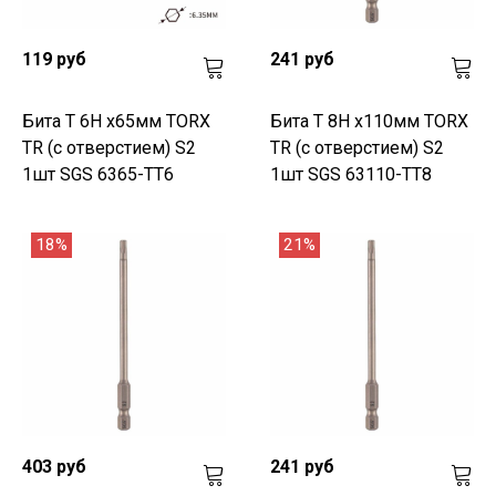
119 руб
241 руб
Бита T 6H х65мм TORX
Бита T 8H х110мм TORX
TR (с отверстием) S2
TR (с отверстием) S2
1шт SGS 6365-TT6
1шт SGS 63110-TT8
18%
21%
403 руб
241 руб