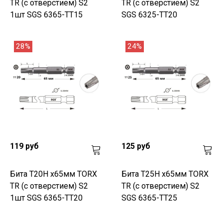
TR (с отверстием) S2
TR (с отверстием) S2
1шт SGS 6365-TT15
SGS 6325-TT20
28%
24%
119 руб
125 руб
Бита T20H х65мм TORX
Бита T25H х65мм TORX
TR (с отверстием) S2
TR (с отверстием) S2
1шт SGS 6365-TT20
SGS 6365-TT25