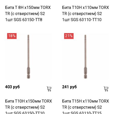
Бита T 8H х150мм TORX
Бита T10H х110мм TORX
TR (с отверстием) S2
TR (с отверстием) S2
1шт SGS 63150-TT8
1шт SGS 63110-TT10
18%
21%
403 руб
241 руб
Бита T10H х150мм TORX
Бита T15H х110мм TORX
TR (с отверстием) S2
TR (с отверстием) S2
1шт SGS 63150-TT10
1шт SGS 63110-TT15