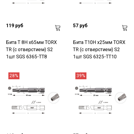
119 руб
57 руб
Бита T 8H х65мм TORX
Бита T10H х25мм TORX
TR (с отверстием) S2
TR (с отверстием) S2
1шт SGS 6365-TT8
1шт SGS 6325-TT10
28%
39%