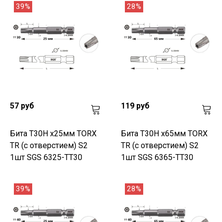
39%
28%
57 руб
119 руб
Бита T30H х25мм TORX
Бита T30H х65мм TORX
TR (с отверстием) S2
TR (с отверстием) S2
1шт SGS 6325-TT30
1шт SGS 6365-TT30
39%
28%