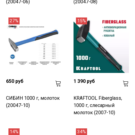
(20047-06)
(20047-08)
27%
15%
650 руб
1 390 руб
СИБИН 1000 г, молоток
KRAFTOOL Fiberglass,
(20047-10)
1000 г, слесарный
молоток (2007-10)
14%
34%