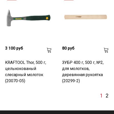
3 100 руб
80 руб
KRAFTOOL Thor, 500 г,
ЗУБР 400 г, 500 г, №2,
цельнокованый
для молотков,
слесарный молоток
деревянная рукоятка
(20070-05)
(20299-2)
1
2