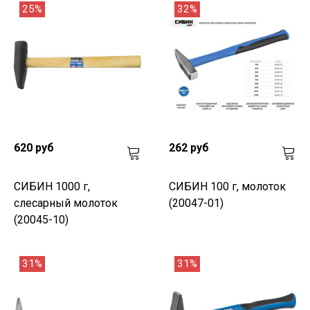
25%
32%
620 руб
262 руб
СИБИН 1000 г,
СИБИН 100 г, молоток
слесарный молоток
(20047-01)
(20045-10)
31%
31%