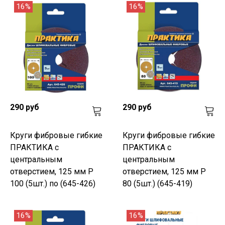
16%
16%
290 руб
290 руб
Круги фибровые гибкие
Круги фибровые гибкие
ПРАКТИКА с
ПРАКТИКА с
центральным
центральным
отверстием, 125 мм P
отверстием, 125 мм P
100 (5шт.) по (645-426)
80 (5шт.) (645-419)
16%
16%