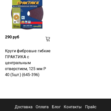
290 руб
Круги фибровые гибкие
ПРАКТИКА с
центральным
отверстием, 125 мм P
40 (5шт.) (645-396)
Доставка
Оплата
Блог
Контакты
Прайс