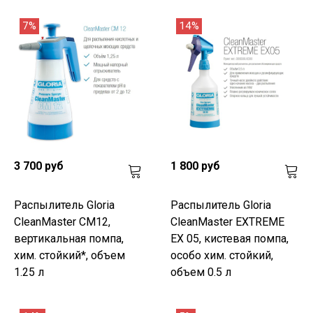
7%
14%
3 700 руб
1 800 руб
Распылитель Gloria
Распылитель Gloria
CleanMaster CM12,
CleanMaster EXTREME
вертикальная помпа,
EX 05, кистевая помпа,
хим. стойкий*, объем
особо хим. стойкий,
1.25 л
объем 0.5 л