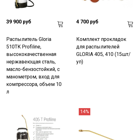
39 900 руб
4 700 руб
Распылитель Gloria
Комплект прокладок
510TK Profiline,
для распылителей
высококачественная
GLORIA 405, 410 (15шт/
нержавеющая сталь,
уп)
масло-бензостойкий, с
манометром, вход для
компрессора, объем 10
л
14%