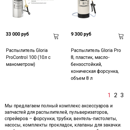
33 000 руб
9 300 руб
Распылитель Gloria
Распылитель Gloria Pro
ProControl 100 (10л с
8, пластик, масло-
манометром)
бензостойкий,
коническая форсунка,
объем 8 л
1
2
3
Мы предлагаем полный комплекс аксессуаров и
запчастей для распылителей, пульверизаторов,
спрейеров – форсунки, трубки, вентель-пистолеты,
насосы, комплекты прокладок, клапаны для закачки.