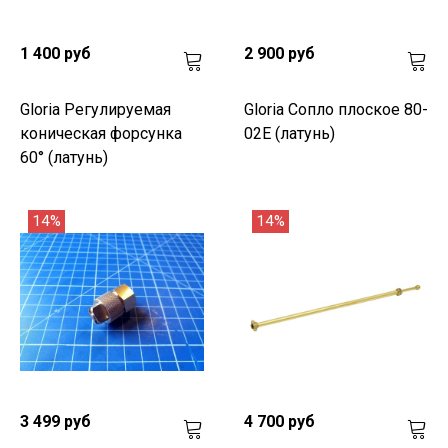
1 400 руб
2 900 руб
Gloria Регулируемая
Gloria Сопло плоское 80-
коническая форсунка
02E (латунь)
60° (латунь)
14%
14%
3 499 руб
4 700 руб