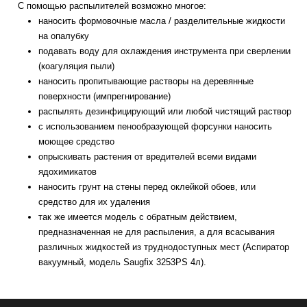
С помощью распылителей возможно многое:
наносить формовочные масла / разделительные жидкости
на опалубку
подавать воду для охлаждения инструмента при сверлении
(коагуляция пыли)
наносить пропитывающие растворы на деревянные
поверхности (импрегнирование)
распылять дезинфицирующий или любой чистящий раствор
с использованием пенообразующей форсунки наносить
моющее средство
опрыскивать растения от вредителей всеми видами
ядохимикатов
наносить грунт на стены перед оклейкой обоев, или
средство для их удаления
так же имеется модель с обратным действием,
предназначенная не для распыления, а для всасывания
различных жидкостей из труднодоступных мест (Аспиратор
вакуумный, модель Saugfix 3253PS 4л).