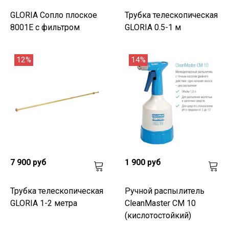
GLORIA Сопло плоское
Трубка телескопическая
8001Е с фильтром
GLORIA 0.5-1 м
12%
14%
7 900 руб
1 900 руб
Трубка телескопическая
Ручной распылитель
GLORIA 1-2 метра
CleanMaster CM 10
(кислотостойкий)