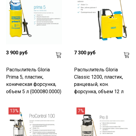
3 900 руб
7 300 руб
Распылитель Gloria
Распылитель Gloria
Prima 5, пластик,
Classic 1200, пластик,
коническая форсунка,
ранцевый, кон.
объем 5 л (000080.0000)
форсунка, объем 12 л
13%
7%