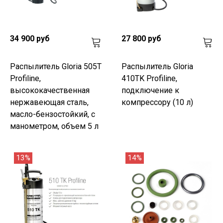
34 900 руб
27 800 руб
Распылитель Gloria 505T
Распылитель Gloria
Profiline,
410TK Profiline,
высококачественная
подключение к
нержавеющая сталь,
компрессору (10 л)
масло-бензостойкий, с
манометром, объем 5 л
13%
14%