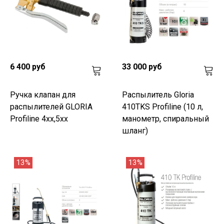
6 400 руб
33 000 руб
Ручка клапан для
Распылитель Gloria
распылителей GLORIA
410TKS Profiline (10 л,
Profiline 4xx,5xx
манометр, спиральный
шланг)
13%
13%