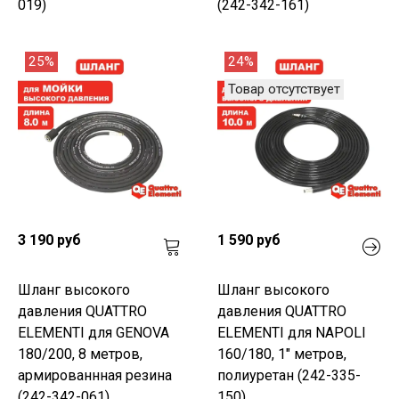
019)
(242-342-161)
25%
24%
Товар отсутствует
3 190 руб
1 590 руб
Шланг высокого
Шланг высокого
давления QUATTRO
давления QUATTRO
ELEMENTI для GENOVA
ELEMENTI для NAPOLI
180/200, 8 метров,
160/180, 1" метров,
армированнная резина
полиуретан (242-335-
(242-342-061)
150)