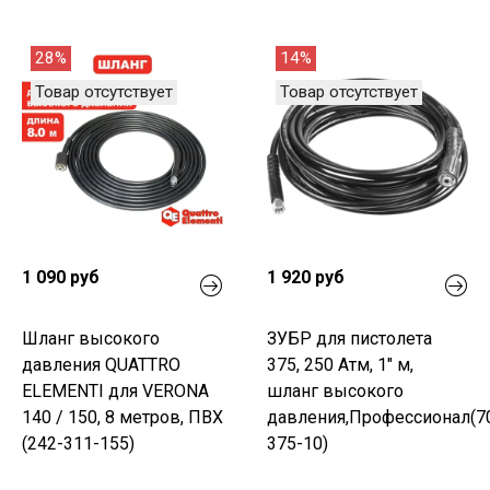
28%
14%
Товар отсутствует
Товар отсутствует
1 090 руб
1 920 руб
Шланг высокого
ЗУБР для пистолета
давления QUATTRO
375, 250 Атм, 1" м,
ELEMENTI для VERONA
шланг высокого
140 / 150, 8 метров, ПВХ
давления,Профессионал(7
(242-311-155)
375-10)