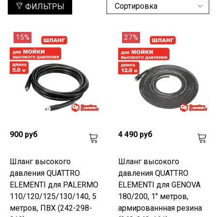
ФИЛЬТРЫ
15%
27%
900 руб
4 490 руб
Шланг высокого
Шланг высокого
давления QUATTRO
давления QUATTRO
ELEMENTI для PALERMO
ELEMENTI для GENOVA
110/120/125/130/140, 5
180/200, 1" метров,
метров, ПВХ (242-298-
армированнная резина