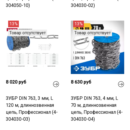
304050-10)
304030-02)
13%
13%
Товар отсутствует
Товар отсутствует
8 020 руб
8 630 руб
ЗУБР DIN 763, 3 мм, L
ЗУБР DIN 763, 4 мм, L
120 м, длиннозвенная
70 м, длиннозвенная
цепь, Профессионал (4-
цепь, Профессионал (4-
304030-03)
304030-04)