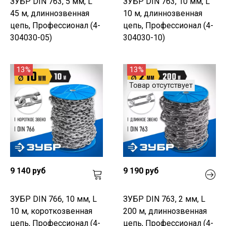
ЗУБР DIN 763, 5 мм, L
ЗУБР DIN 763, 10 мм, L
45 м, длиннозвенная
10 м, длиннозвенная
цепь, Профессионал (4-
цепь, Профессионал (4-
304030-05)
304030-10)
13%
13%
Товар отсутствует
9 140 руб
9 190 руб
ЗУБР DIN 766, 10 мм, L
ЗУБР DIN 763, 2 мм, L
10 м, короткозвенная
200 м, длиннозвенная
цепь, Профессионал (4-
цепь, Профессионал (4-