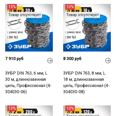
13%
13%
Товар отсутствует
Товар отсутствует
7 910 руб
8 300 руб
ЗУБР DIN 763, 6 мм, L
ЗУБР DIN 763, 8 мм, L
30 м, длиннозвенная
18 м, длиннозвенная
цепь, Профессионал (4-
цепь, Профессионал (4-
304030-06)
304030-08)
13%
13%