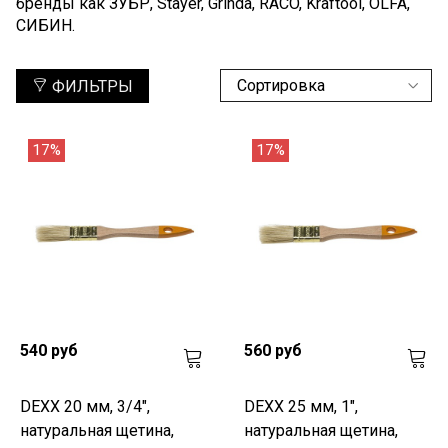
бренды как ЗУБР, Stayer, Grinda, RACO, Kraftool, OLFA,
СИБИН.
ФИЛЬТРЫ
17%
17%
540 руб
560 руб
DEXX 20 мм, 3/4",
DEXX 25 мм, 1",
натуральная щетина,
натуральная щетина,