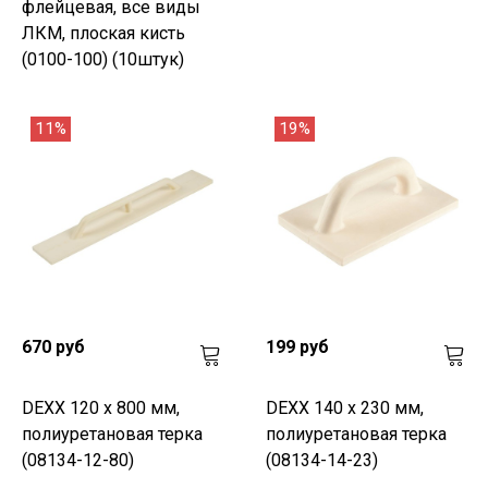
флейцевая, все виды
ЛКМ, плоская кисть
(0100-100) (10штук)
11%
19%
670 руб
199 руб
DEXX 120 х 800 мм,
DEXX 140 х 230 мм,
полиуретановая терка
полиуретановая терка
(08134-12-80)
(08134-14-23)