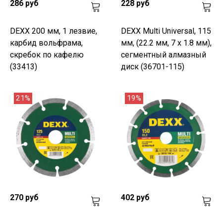
286 руб
228 руб
DEXX 200 мм, 1 лезвие,
DEXX Multi Universal, 115
карбид вольфрама,
мм, (22.2 мм, 7 х 1.8 мм),
скребок по кафелю
сегментный алмазный
(33413)
диск (36701-115)
21%
19%
270 руб
402 руб