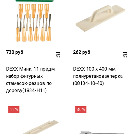
730 руб
262 руб
DEXX Мини, 11 предм.,
DEXX 100 х 400 мм,
набор фигурных
полиуретановая терка
стамесок-резцов по
(08134-10-40)
дереву(1834-H11)
11%
36%