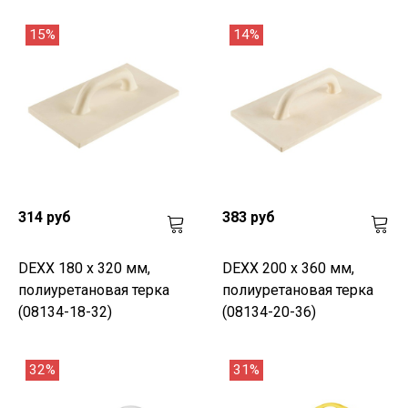
15%
14%
314 руб
383 руб
DEXX 180 х 320 мм,
DEXX 200 х 360 мм,
полиуретановая терка
полиуретановая терка
(08134-18-32)
(08134-20-36)
32%
31%