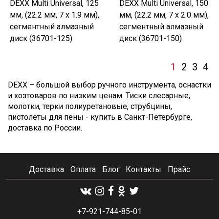
DEXX Multi Universal, 125
DEXX Multi Universal, 150
мм, (22.2 мм, 7 х 1.9 мм),
мм, (22.2 мм, 7 х 2.0 мм),
сегментный алмазный
сегментный алмазный
диск (36701-125)
диск (36701-150)
1
2
3
4
DEXX – большой выбор ручного инструмента, оснастки
и хозтоваров по низким ценам. Тиски слесарные,
молотки, терки полиуретановые, струбцины,
пистолеты для пены - купить в Санкт-Петербурге,
доставка по России.
Доставка
Оплата
Блог
Контакты
Прайс
+7-921-744-85-01