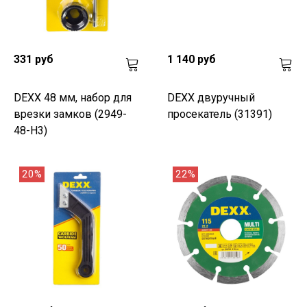
331 руб
1 140 руб
DEXX 48 мм, набор для
DEXX двуручный
врезки замков (2949-
просекатель (31391)
48-H3)
20%
22%