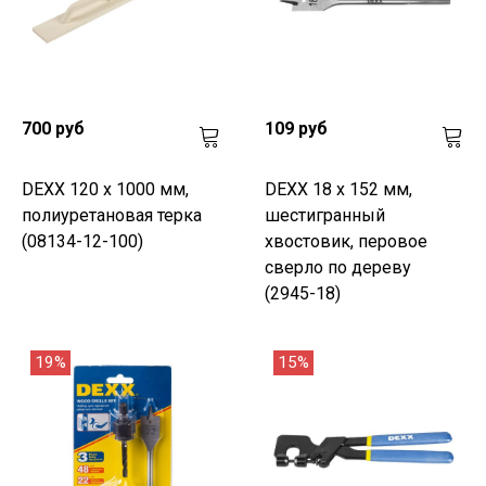
700 руб
109 руб
DEXX 120 х 1000 мм,
DEXX 18 x 152 мм,
полиуретановая терка
шестигранный
(08134-12-100)
хвостовик, перовое
сверло по дереву
(2945-18)
19%
15%