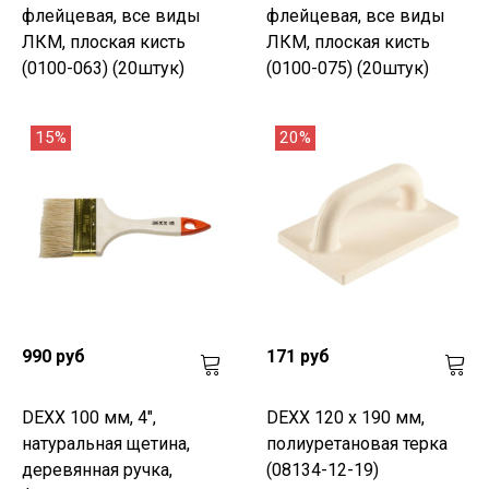
флейцевая, все виды
флейцевая, все виды
ЛКМ, плоская кисть
ЛКМ, плоская кисть
(0100-063) (20штук)
(0100-075) (20штук)
15%
20%
990 руб
171 руб
DEXX 100 мм, 4",
DEXX 120 х 190 мм,
натуральная щетина,
полиуретановая терка
деревянная ручка,
(08134-12-19)