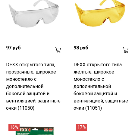
97 руб
98 руб
DEXX открытого типа,
DEXX открытого типа,
прозрачные, широкое
жёлтые, широкое
моностекло с
моностекло с
дополнительной
дополнительной
боковой защитой и
боковой защитой и
вентиляцией, защитные
вентиляцией, защитные
очки (11050)
очки (11051)
16%
17%