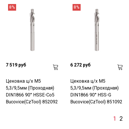
8%
8%
7 519 руб
6 272 руб
Цековка ц/х M5
Цековка ц/х M5
5,3/9,5мм (Проходная)
5,3/9,5мм (Проходная)
DIN1866 90° HSSE-Co5
DIN1866 90° HSS-G
Bucovice(CzTool) 852092
Bucovice(CzTool) 851092
1
2