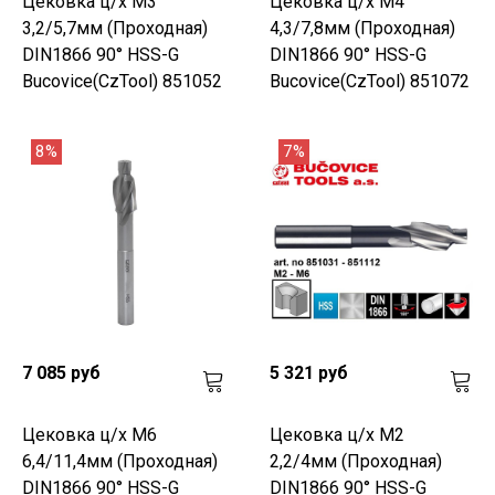
Цековка ц/х M3
Цековка ц/х M4
3,2/5,7мм (Проходная)
4,3/7,8мм (Проходная)
DIN1866 90° HSS-G
DIN1866 90° HSS-G
Bucovice(CzTool) 851052
Bucovice(CzTool) 851072
8%
7%
7 085 руб
5 321 руб
Цековка ц/х M6
Цековка ц/х M2
6,4/11,4мм (Проходная)
2,2/4мм (Проходная)
DIN1866 90° HSS-G
DIN1866 90° HSS-G