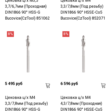
Цековка ц/х M3,5
Цековка ц/х M4
3,7/6,7мм (Проходная)
3,3/7,8мм (Под резьбу)
DIN1866 90° HSS-G
DIN1866 90° HSSE-Co5
Bucovice(CzTool) 851062
Bucovice(CzTool) 852071
8%
8%
5 495 руб
6 596 руб
Цековка ц/х M4
Цековка ц/х M4
3,3/7,8мм (Под резьбу)
4,3/7,8мм (Проходная)
DIN1866 90° HSS-G
DIN1866 90° HSSE-Co5