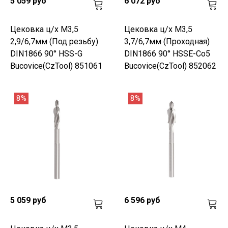
5 059 руб
6 072 руб
Цековка ц/х M3,5
Цековка ц/х M3,5
2,9/6,7мм (Под резьбу)
3,7/6,7мм (Проходная)
DIN1866 90° HSS-G
DIN1866 90° HSSE-Co5
Bucovice(CzTool) 851061
Bucovice(CzTool) 852062
8%
8%
5 059 руб
6 596 руб