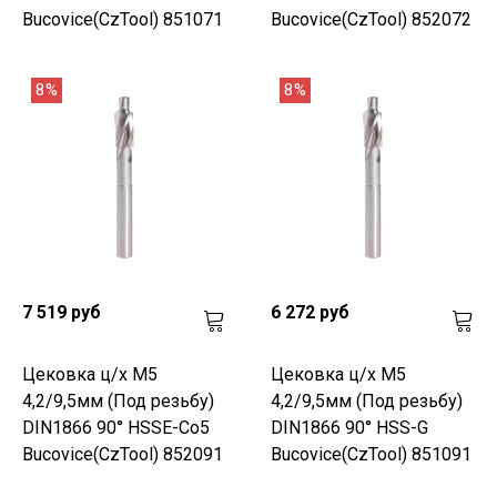
Bucovice(CzTool) 851071
Bucovice(CzTool) 852072
8%
8%
7 519 руб
6 272 руб
Цековка ц/х M5
Цековка ц/х M5
4,2/9,5мм (Под резьбу)
4,2/9,5мм (Под резьбу)
DIN1866 90° HSSE-Co5
DIN1866 90° HSS-G
Bucovice(CzTool) 852091
Bucovice(CzTool) 851091