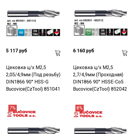
5 117 руб
6 160 руб
Цековка ц/х M2,5
Цековка ц/х M2,5
2,05/4,9мм (Под резьбу)
2,7/4,9мм (Проходная)
DIN1866 90° HSS-G
DIN1866 90° HSSE-Co5
Bucovice(CzTool) 851041
Bucovice(CzTool) 852042
7%
8%