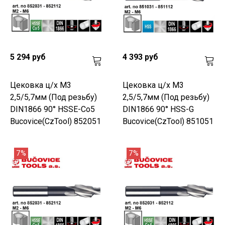
5 294 руб
4 393 руб
Цековка ц/х M3
Цековка ц/х M3
2,5/5,7мм (Под резьбу)
2,5/5,7мм (Под резьбу)
DIN1866 90° HSSE-Co5
DIN1866 90° HSS-G
Bucovice(CzTool) 852051
Bucovice(CzTool) 851051
7%
7%