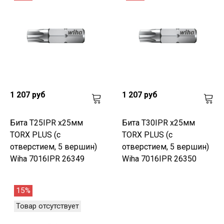
1 207 руб
1 207 руб
Бита T25IPR х25мм
Бита T30IPR х25мм
TORX PLUS (с
TORX PLUS (с
отверстием, 5 вершин)
отверстием, 5 вершин)
Wiha 7016IPR 26349
Wiha 7016IPR 26350
15%
Товар отсутствует