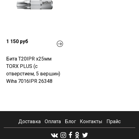
1 150 руб
Бита T20IPR х25мм
TORX PLUS (с
отверстием, 5 вершин)
Wiha 7016IPR 26348
Доставка
Оплата
Блог
Контакты
Прайс