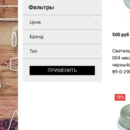
Фильтры
Цена
500 руб
Бренд
Светиль
Тип
004 нак
черный/
ПРИМЕНИТЬ
89-0-29
18%