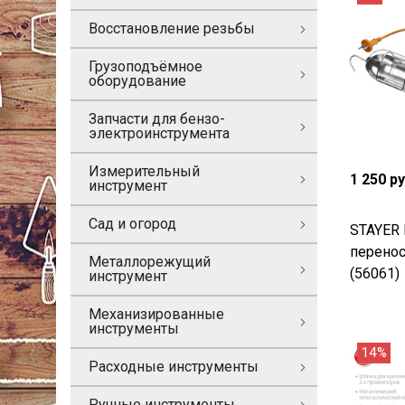
Восстановление резьбы
Грузоподъёмное
оборудование
Запчасти для бензо-
электроинструмента
Измерительный
1 250 р
инструмент
Сад и огород
STAYER 
перенос
Металлорежущий
(56061)
инструмент
Механизированные
инструменты
14%
Расходные инструменты
Ручные инструменты