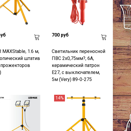
руб
700 руб
 MAXStable, 1.6 м,
Светильник переносной
опический штатив
ПВС 2х0,75мм?, 6А,
 прожекторов
керамический патрон
)
Е27, с выключателем,
5м (Very) 89-0-275
14%