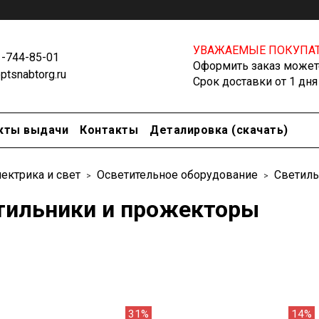
УВАЖАЕМЫЕ ПОКУПАТ
1-744-85-01
Оформить заказ можете
tsnabtorg.ru
Срок доставки от 1 дня
кты выдачи
Контакты
Деталировка (скачать)
ектрика и свет
Осветительное оборудование
Светиль
тильники и прожекторы
31%
14%