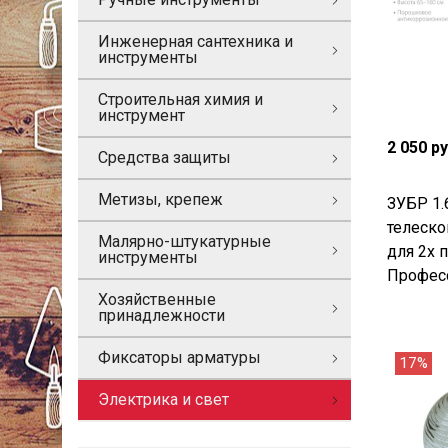
Инженерная сантехника и
инструменты
Строительная химия и
инструмент
2 050 р
Средства защиты
Метизы, крепеж
ЗУБР 1.
телеско
Малярно-штукатурные
для 2х 
инструменты
Професс
Хозяйственные
принадлежности
Фиксаторы арматуры
17%
Электрика и свет