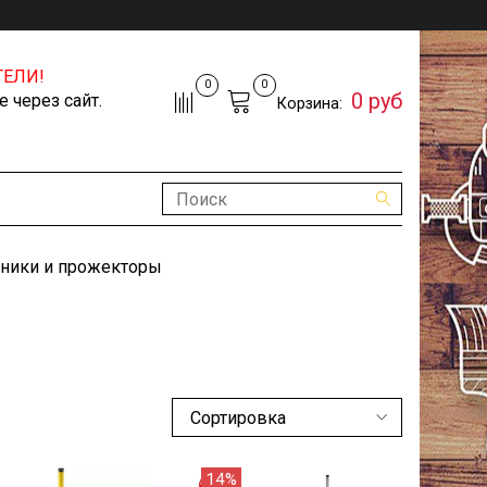
ЕЛИ!
0
0
0 руб
 через сайт.
Корзина:
ники и прожекторы
14%