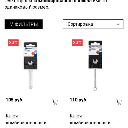
Обе стороны
комбинированного ключа
имеют
одинаковый размер.
ФИЛЬТРЫ
30%
30%
105 руб
110 руб
Ключ
Ключ
комбинированный
комбинированный