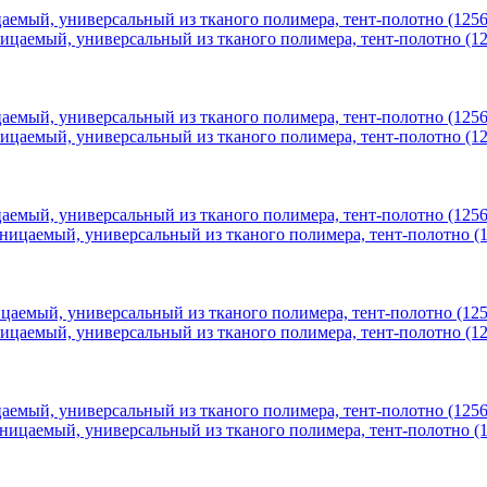
аемый, универсальный из тканого полимера, тент-полотно (1256
аемый, универсальный из тканого полимера, тент-полотно (1256
аемый, универсальный из тканого полимера, тент-полотно (1256
цаемый, универсальный из тканого полимера, тент-полотно (125
аемый, универсальный из тканого полимера, тент-полотно (1256