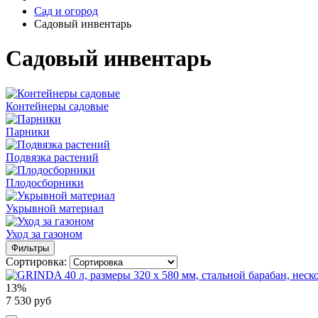
Сад и огород
Садовый инвентарь
Садовый инвентарь
Контейнеры садовые
Парники
Подвязка растений
Плодосборники
Укрывной материал
Уход за газоном
Фильтры
Сортировка:
13%
7 530 руб