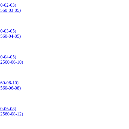
0-02-03)
0-03-05)
0-04-05)
60-06-10)
0-06-08)