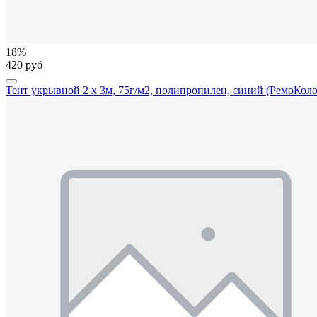
18%
420 руб
Тент укрывной 2 х 3м, 75г/м2, полипропилен, синий (РемоКоло