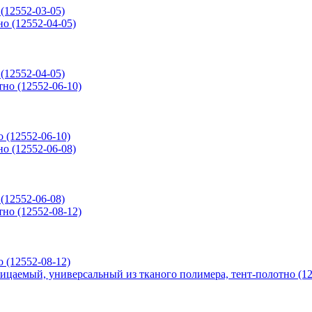
(12552-03-05)
(12552-04-05)
о (12552-06-10)
(12552-06-08)
о (12552-08-12)