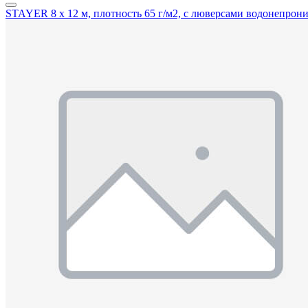
STAYER 8 х 12 м, плотность 65 г/м2, с люверсами водонепрони