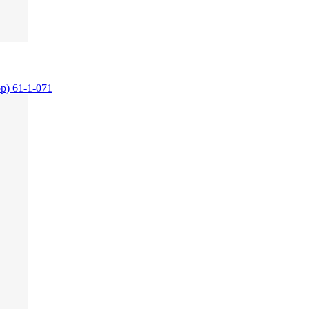
р) 61-1-071