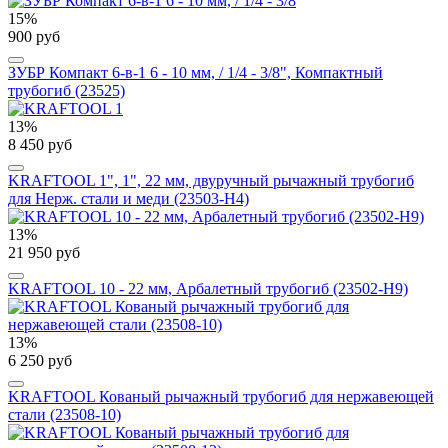
15%
900 руб
ЗУБР Компакт 6-в-1 6 - 10 мм, / 1/4 - 3/8", Компактный
трубогиб (23525)
13%
8 450 руб
KRAFTOOL 1", 1", 22 мм, двуручный рычажный трубогиб
для Нерж. стали и меди (23503-H4)
13%
21 950 руб
KRAFTOOL 10 - 22 мм, Арбалетный трубогиб (23502-H9)
13%
6 250 руб
KRAFTOOL Кованый рычажный трубогиб для нержавеющей
стали (23508-10)