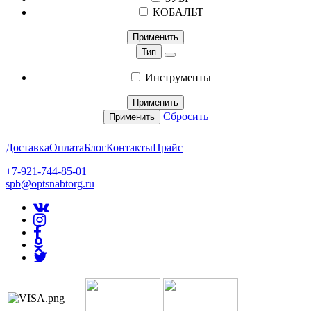
КОБАЛЬТ
Применить
Тип
Инструменты
Применить
Сбросить
Применить
Доставка
Оплата
Блог
Контакты
Прайс
+7-921-744-85-01
spb@optsnabtorg.ru