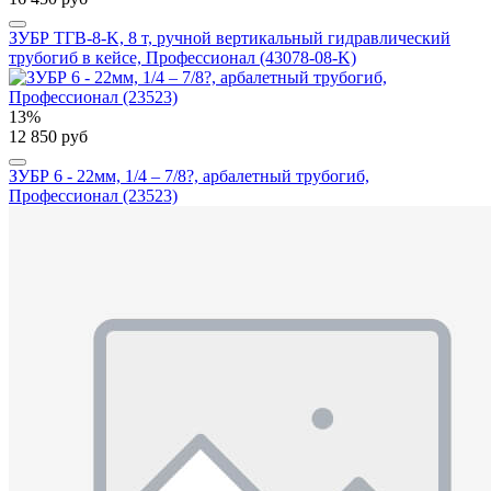
ЗУБР ТГВ-8-K, 8 т, ручной вертикальный гидравлический
трубогиб в кейсе, Профессионал (43078-08-K)
13%
12 850 руб
ЗУБР 6 - 22мм, 1/4 – 7/8?, арбалетный трубогиб,
Профессионал (23523)