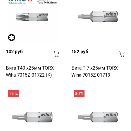
102 руб
152 руб
Бита T40 х25мм TORX
Бита T 7 х25мм TORX
Wiha 7015Z 01722 (K)
Wiha 7015Z 01713
25%
30%