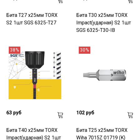
Бита T27 х25мм TORX
Бита T30 х25мм TORX
S2 1шт SGS 6325-T27
Impact(ударная) S2 1шт
SGS 6325-T30-IB
38%
30%
63 руб
102 руб
Бита T40 х25мм TORX
Бита T25 х25мм TORX
Impact(ударная) S2 1шт
Wiha 7015Z 01719 (K)