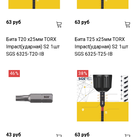
63 руб
63 руб
Бита T20 х25мм TORX
Бита T25 х25мм TORX
Impact(ударная) S2 1шт
Impact(ударная) S2 1шт
SGS 6325-T20-IB
SGS 6325-T25-IB
46%
38%
43 руб
63 руб