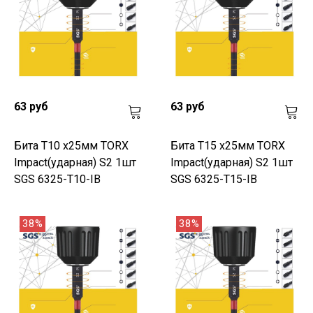
63 руб
63 руб
Бита T10 х25мм TORX
Бита T15 х25мм TORX
Impact(ударная) S2 1шт
Impact(ударная) S2 1шт
SGS 6325-T10-IB
SGS 6325-T15-IB
38%
38%