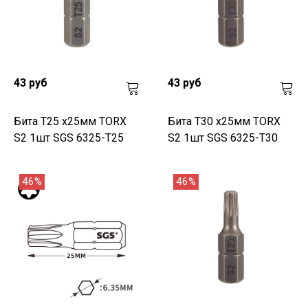
43 руб
43 руб
Бита T25 х25мм TORX
Бита T30 х25мм TORX
S2 1шт SGS 6325-T25
S2 1шт SGS 6325-T30
46%
46%