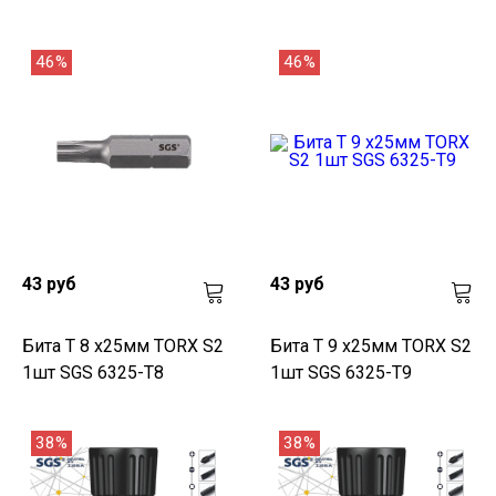
46%
46%
43 руб
43 руб
Бита T 8 х25мм TORX S2
Бита T 9 х25мм TORX S2
1шт SGS 6325-T8
1шт SGS 6325-T9
38%
38%