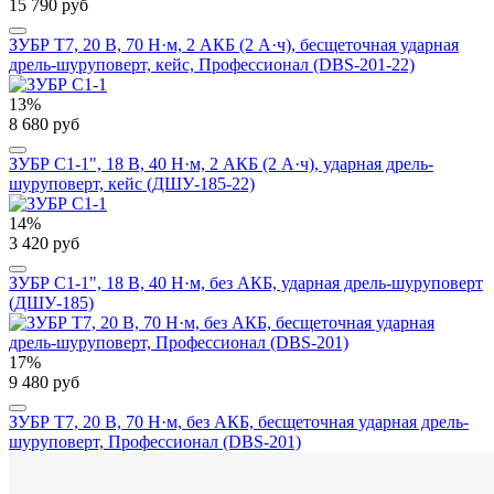
15 790 руб
ЗУБР Т7, 20 В, 70 Н·м, 2 АКБ (2 А·ч), бесщеточная ударная
дрель-шуруповерт, кейс, Профессионал (DBS-201-22)
13%
8 680 руб
ЗУБР С1-1", 18 В, 40 Н·м, 2 АКБ (2 А·ч), ударная дрель-
шуруповерт, кейс (ДШУ-185-22)
14%
3 420 руб
ЗУБР С1-1", 18 В, 40 Н·м, без АКБ, ударная дрель-шуруповерт
(ДШУ-185)
17%
9 480 руб
ЗУБР Т7, 20 В, 70 Н·м, без АКБ, бесщеточная ударная дрель-
шуруповерт, Профессионал (DBS-201)