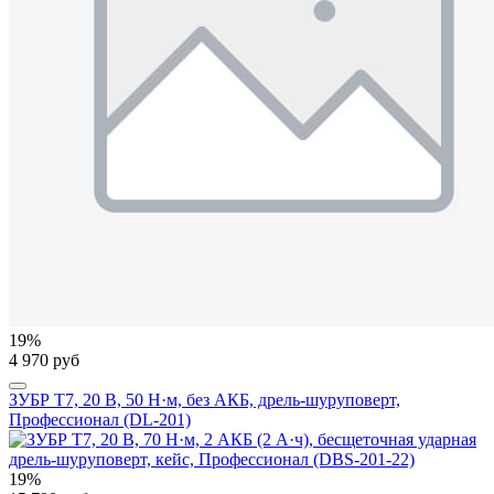
19%
4 970 руб
ЗУБР Т7, 20 В, 50 Н·м, без АКБ, дрель-шуруповерт,
Профессионал (DL-201)
19%