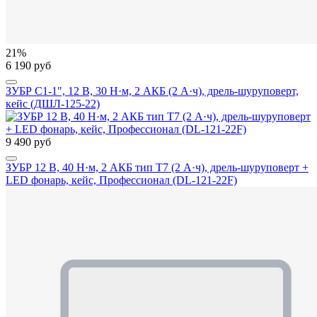
21%
6 190 руб
ЗУБР С1-1", 12 В, 30 Н·м, 2 АКБ (2 А·ч), дрель-шуруповерт,
кейс (ДШЛ-125-22)
9 490 руб
ЗУБР 12 В, 40 Н·м, 2 АКБ тип Т7 (2 А·ч), дрель-шуруповерт +
LED фонарь, кейс, Профессионал (DL-121-22F)