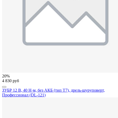
20%
4 830 руб
ЗУБР 12 В, 40 Н·м, без АКБ (тип Т7), дрель-шуруповерт,
Профессионал (DL-121)