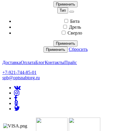
Применить
Тип
Бита
Дрель
Сверло
Применить
Сбросить
Применить
Доставка
Оплата
Блог
Контакты
Прайс
+7-921-744-85-01
spb@optsnabtorg.ru