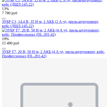
13%
7 780 руб
ЗУБР С1, 14.4 В, 35 Н·м, 2 АКБ (2 А·ч), дрель-шуруповерт,
кейс (ДШЛ-145-22)
19%
15 490 руб
ЗУБР Т7, 20 В, 50 Н·м, 2 АКБ (4 А·ч), дрель-шуруповерт, кейс,
Профессионал (DL-201-42)