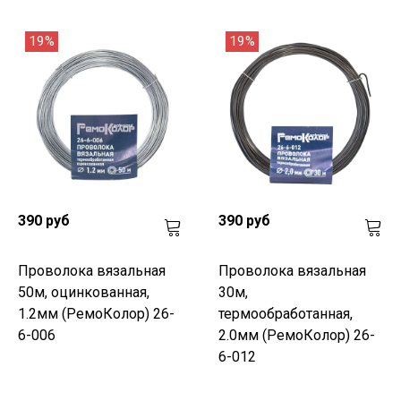
19%
19%
390 руб
390 руб
Проволока вязальная
Проволока вязальная
50м, оцинкованная,
30м,
1.2мм (РемоКолор) 26-
термообработанная,
6-006
2.0мм (РемоКолор) 26-
6-012