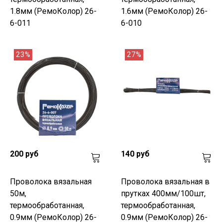
1.8мм (РемоКолор) 26-
1.6мм (РемоКолор) 26-
6-011
6-010
23%
27%
200 руб
140 руб
Проволока вязальная
Проволока вязальная в
50м,
прутках 400мм/100шт,
термообработанная,
термообработанная,
0.9мм (РемоКолор) 26-
0.9мм (РемоКолор) 26-