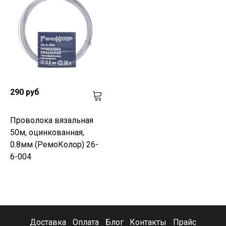
290 руб
Проволока вязальная
50м, оцинкованная,
0.8мм (РемоКолор) 26-
6-004
Доставка
Оплата
Блог
Контакты
Прайс