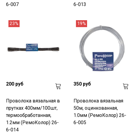
6-007
6-013
23%
19%
200 руб
350 руб
Проволока вязальная в
Проволока вязальная
прутках 400мм/100шт,
50м, оцинкованная,
термообработанная,
1.0мм (РемоКолор) 26-
1.2мм (РемоКолор) 26-
6-005
6-014