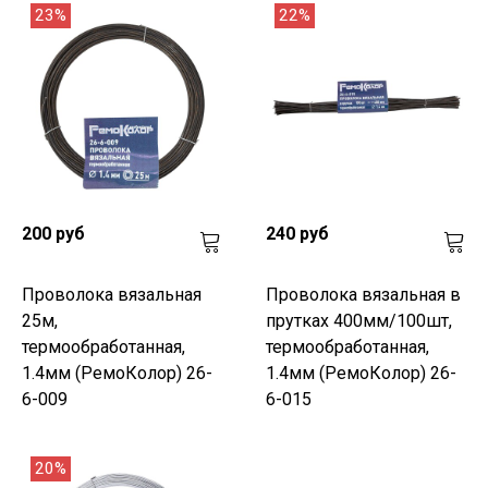
23%
22%
200 руб
240 руб
Проволока вязальная
Проволока вязальная в
25м,
прутках 400мм/100шт,
термообработанная,
термообработанная,
1.4мм (РемоКолор) 26-
1.4мм (РемоКолор) 26-
6-009
6-015
20%