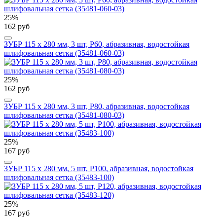
25%
162 руб
ЗУБР 115 х 280 мм, 3 шт, P60, абразивная, водостойкая
шлифовальная сетка (35481-060-03)
25%
162 руб
ЗУБР 115 х 280 мм, 3 шт, P80, абразивная, водостойкая
шлифовальная сетка (35481-080-03)
25%
167 руб
ЗУБР 115 х 280 мм, 5 шт, P100, абразивная, водостойкая
шлифовальная сетка (35483-100)
25%
167 руб