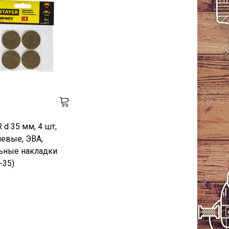
 d 35 мм, 4 шт,
евые, ЭВА,
ьные накладки
-35)