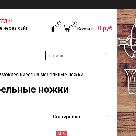
ЕЛИ!
0
0
0 руб
 через сайт.
Корзина:
самоклеящиеся на мебельные ножки
бельные ножки
50%