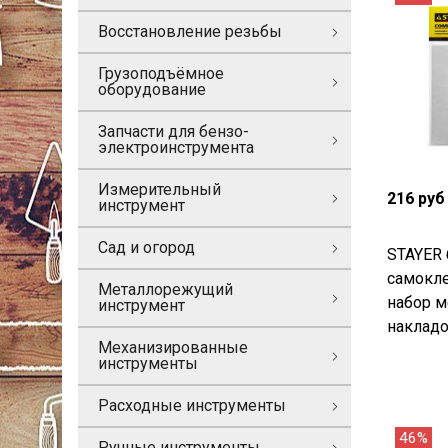
Восстановление резьбы
Грузоподъёмное
оборудование
Запчасти для бензо-
электроинструмента
Измерительный
216 руб
инструмент
Сад и огород
STAYER 
самокле
Металлорежущий
набор 
инструмент
накладо
Механизированные
инструменты
Расходные инструменты
46%
Ручные инструменты