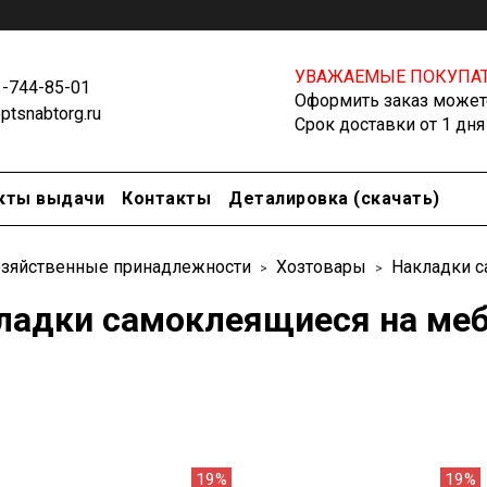
УВАЖАЕМЫЕ ПОКУПАТ
1-744-85-01
Оформить заказ можете
tsnabtorg.ru
Срок доставки от 1 дня
кты выдачи
Контакты
Деталировка (скачать)
зяйственные принадлежности
Хозтовары
Накладки 
ладки самоклеящиеся на ме
19%
19%