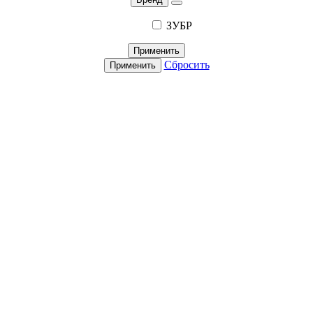
ЗУБР
Применить
Сбросить
Применить