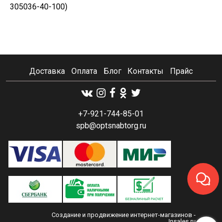
305036-40-100)
Доставка
Оплата
Блог
Контакты
Прайс
+7-921-744-85-01
spb@optsnabtorg.ru
Создание и продвижение интернет-магазинов
-
Insales.ru