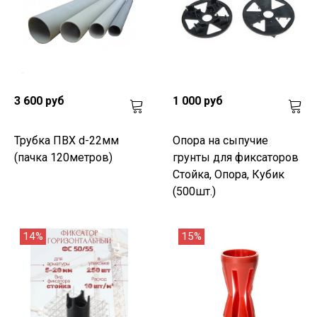
3 600 руб
1 000 руб
Трубка ПВХ d-22мм
Опора на сыпучие
(пачка 120метров)
грунты для фиксаторов
Стойка, Опора, Кубик
(500шт.)
14%
15%