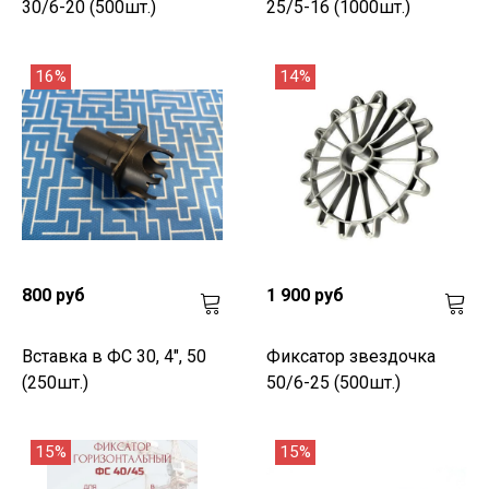
30/6-20 (500шт.)
25/5-16 (1000шт.)
16%
14%
800 руб
1 900 руб
Вставка в ФС 30, 4", 50
Фиксатор звездочка
(250шт.)
50/6-25 (500шт.)
15%
15%