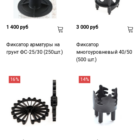
1 400 руб
3 000 руб
Фиксатор арматуры на
Фиксатор
грунт ФС-25/30 (250шт.)
многоуровневый 40/50
(500 шт.)
16%
14%