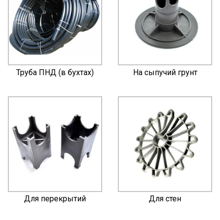
Труба ПНД (в бухтах)
На сыпучий грунт
Для перекрытий
Для стен