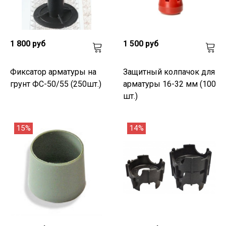
1 800 руб
1 500 руб
Фиксатор арматуры на
Защитный колпачок для
грунт ФС-50/55 (250шт.)
арматуры 16-32 мм (100
шт.)
15%
14%