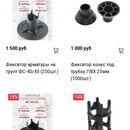
1 500 руб
1 000 руб
Фиксатор арматуры на
Фиксатор конус под
грунт ФС-40/45 (250шт.)
трубку ПВХ 25мм
(1000шт.)
15%
14%