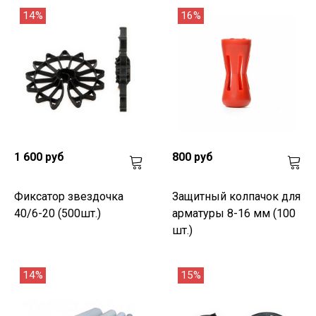
14%
16%
1 600 руб
800 руб
Фиксатор звездочка
Защитный колпачок для
40/6-20 (500шт.)
арматуры 8-16 мм (100
шт.)
14%
15%