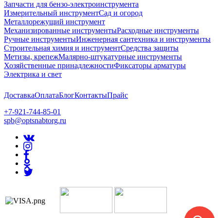
Запчасти для бензо-электроинструмента
Измерительный инструмент
Сад и огород
Металлорежущий инструмент
Механизированные инструменты
Расходные инструменты
Ручные инструменты
Инженерная сантехника и инструменты
Строительная химия и инструмент
Средства защиты
Метизы, крепеж
Малярно-штукатурные инструменты
Хозяйственные принадлежности
Фиксаторы арматуры
Электрика и свет
Доставка
Оплата
Блог
Контакты
Прайс
+7-921-744-85-01
spb@optsnabtorg.ru