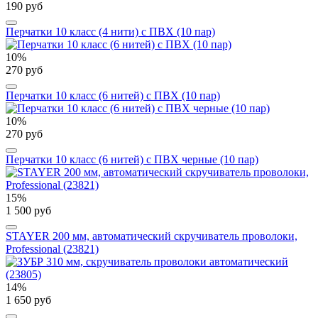
190 руб
Перчатки 10 класс (4 нити) с ПВХ (10 пар)
10%
270 руб
Перчатки 10 класс (6 нитей) с ПВХ (10 пар)
10%
270 руб
Перчатки 10 класс (6 нитей) с ПВХ черные (10 пар)
15%
1 500 руб
STAYER 200 мм, автоматический скручиватель проволоки,
Professional (23821)
14%
1 650 руб