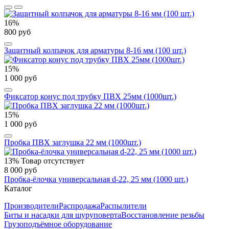
16%
800 руб
Защитный колпачок для арматуры 8-16 мм (100 шт.)
15%
1 000 руб
Фиксатор конус под трубку ПВХ 25мм (1000шт.)
15%
1 000 руб
Пробка ПВХ заглушка 22 мм (1000шт.)
13%
Товар отсутствует
8 000 руб
Пробка-ёлочка универсальная d-22, 25 мм (1000 шт.)
Каталог
Производители
Распродажа
Распылители
Биты и насадки для шуруповерта
Восстановление резьбы
Грузоподъёмное оборудование