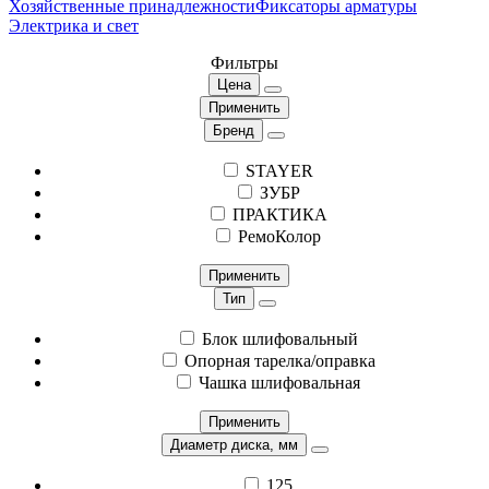
Хозяйственные принадлежности
Фиксаторы арматуры
Электрика и свет
Фильтры
Цена
Применить
Бренд
STAYER
ЗУБР
ПРАКТИКА
РемоКолор
Применить
Тип
Блок шлифовальный
Опорная тарелка/оправка
Чашка шлифовальная
Применить
Диаметр диска, мм
125