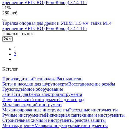
21%
260 руб
Тарелка опорная для дрели и УШМ, 115 мм, гайка М14,
крепление VELCRO (РемоКолор) 32-4-115
Показывать по:
1
2
Каталог
Производители
Распродажа
Распылители
Биты и насадки для шуруповерта
Восстановление резьбы
Грузоподъёмное оборудование
Запчасти для бензо-электроинструмента
Измерительный инструмент
Сад и огород
Металлорежущий инструмент
Механизированные инструменты
Расходные инструменты
Ручные инструменты
Инженерная сантехника и инструменты
Строительная химия и инструмент
Средства защиты
Метизы, крепеж
Малярно-штукатурные инструменты