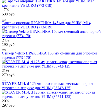
17%
530 руб
Тарелка опорная ПРАКТИКА 145 мм для УШМ, М14,
крепление VELCRO (773-019)
24%
190 руб
Стикер Velcro ПРАКТИКА 150 мм сменный для опорной
тарелки (773-170)
21%
279 руб
STAYER М14, d 125 мм, пластиковая, жесткая опорная
тарелка на липучке для УШМ (35742-125)
20%
297 руб