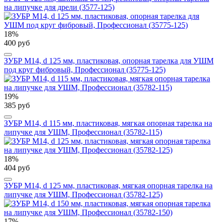
на липучке для дрели (3577-125)
18%
400 руб
ЗУБР М14, d 125 мм, пластиковая, опорная тарелка для УШМ
под круг фибровый, Профессионал (35775-125)
19%
385 руб
ЗУБР М14, d 115 мм, пластиковая, мягкая опорная тарелка на
липучке для УШМ, Профессионал (35782-115)
18%
404 руб
ЗУБР М14, d 125 мм, пластиковая, мягкая опорная тарелка на
липучке для УШМ, Профессионал (35782-125)
17%