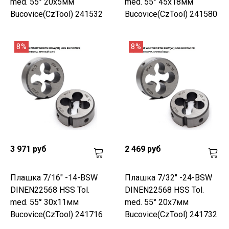
med. 55° 20x5мм
med. 55° 45x18мм
Bucovice(CzTool) 241532
Bucovice(CzTool) 241580
8%
8%
3 971 руб
2 469 руб
Плашка 7/16" -14-BSW
Плашка 7/32" -24-BSW
DINEN22568 HSS Tol.
DINEN22568 HSS Tol.
med. 55° 30x11мм
med. 55° 20x7мм
Bucovice(CzTool) 241716
Bucovice(CzTool) 241732