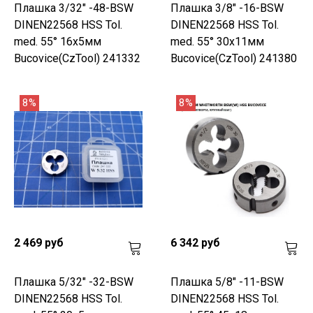
Плашка 3/32" -48-BSW
Плашка 3/8" -16-BSW
DINEN22568 HSS Tol.
DINEN22568 HSS Tol.
med. 55° 16x5мм
med. 55° 30x11мм
Bucovice(CzTool) 241332
Bucovice(CzTool) 241380
8%
8%
2 469 руб
6 342 руб
Плашка 5/32" -32-BSW
Плашка 5/8" -11-BSW
DINEN22568 HSS Tol.
DINEN22568 HSS Tol.