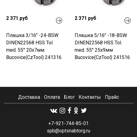
2 371 руб
2 371 руб
Плашка 3/16" -24-BSW
Плашка 5/16" -18-BSW
DINEN22568 HSS Tol.
DINEN22568 HSS Tol.
med. 55° 20x7мм
med. 55° 25x9мм
Bucovice(CzTool) 241316
Bucovice(CzTool) 241516
Доставка
Оплата
Блог
Контакты
Прайс
+7-921-744-85-01
spb@optsnabtorg.ru