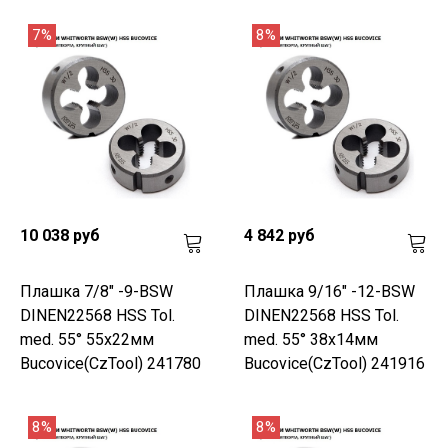
7%
8%
10 038 руб
4 842 руб
Плашка 7/8" -9-BSW
Плашка 9/16" -12-BSW
DINEN22568 HSS Tol.
DINEN22568 HSS Tol.
med. 55° 55x22мм
med. 55° 38x14мм
Bucovice(CzTool) 241780
Bucovice(CzTool) 241916
8%
8%