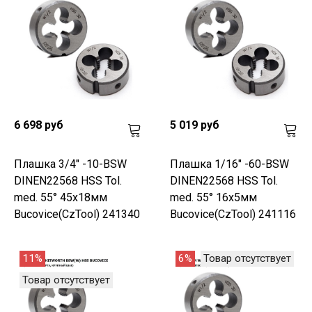
6 698 руб
5 019 руб
Плашка 3/4" -10-BSW
Плашка 1/16" -60-BSW
DINEN22568 HSS Tol.
DINEN22568 HSS Tol.
med. 55° 45x18мм
med. 55° 16x5мм
Bucovice(CzTool) 241340
Bucovice(CzTool) 241116
11%
6%
Товар отсутствует
Товар отсутствует