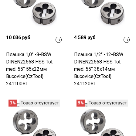
10 036 руб
4 589 руб
Плашка 1,0" -8-BSW
Плашка 1/2" -12-BSW
DINEN22568 HSS Tol.
DINEN22568 HSS Tol.
med. 55° 55x22мм
med. 55° 38x14мм
Bucovice(CzTool)
Bucovice(CzTool)
241100BT
241120BT
3%
Товар отсутствует
8%
Товар отсутствует