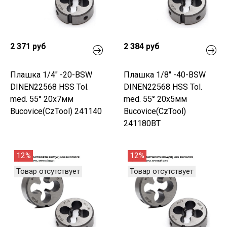
2 371 руб
2 384 руб
Плашка 1/4" -20-BSW
Плашка 1/8" -40-BSW
DINEN22568 HSS Tol.
DINEN22568 HSS Tol.
med. 55° 20x7мм
med. 55° 20x5мм
Bucovice(CzTool) 241140
Bucovice(CzTool)
241180BT
12%
12%
Товар отсутствует
Товар отсутствует