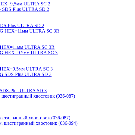
G HEX=9,5мм ULTRA SC 2
 SDS-Plus ULTRA SD 2
S-G HEX=11мм ULTRA SC 3R
-G HEX=9,5мм ULTRA SC 3
G SDS-Plus ULTRA SD 3
стигранный хвостовик (036-087)