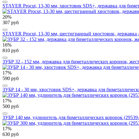
STAYER Procut, 13-30 мм, хвостовик SDS+, державка для биме
20%
307 руб
STAYER Procut, 13-30 мм, шестигранный хвостовик, державка 
16%
810 руб
ЗУБР 32 - 152 мм, державка для биметаллических коронок, же
17%
590 руб
ЗУБР 14 - 30 мм, хвостовик SDS+, державка для биметаллическ
17%
500 руб
ЗУБР 140 мм, удлинитель для биметаллических коронок (29539
17%
630 руб