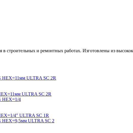
я в строительных и ремонтных работах. Изготовлены из высоко
-G HEX=11мм ULTRA SC 2R
G HEX=1/4" ULTRA SC 1R