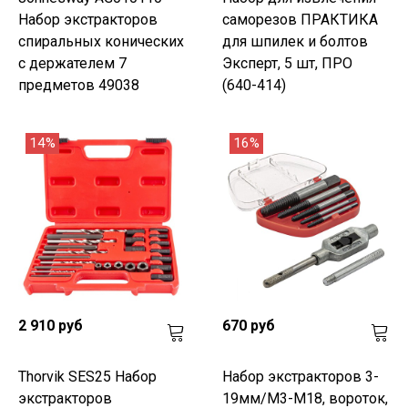
Набор экстракторов
саморезов ПРАКТИКА
спиральных конических
для шпилек и болтов
с держателем 7
Эксперт, 5 шт, ПРО
предметов 49038
(640-414)
14%
16%
2 910 руб
670 руб
Thorvik SES25 Набор
Набор экстракторов 3-
экстракторов
19мм/М3-М18, вороток,