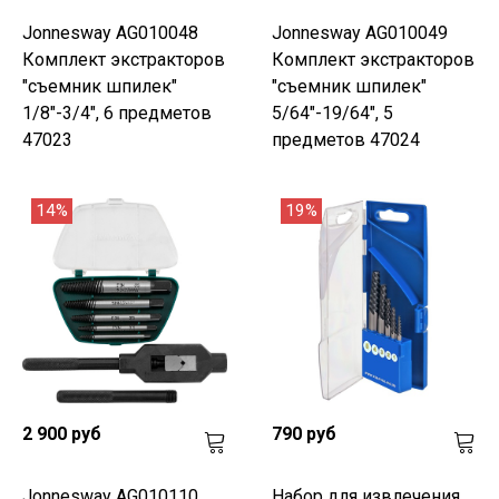
Jonnesway AG010048
Jonnesway AG010049
Комплект экстракторов
Комплект экстракторов
"съемник шпилек"
"съемник шпилек"
1/8"-3/4", 6 предметов
5/64"-19/64", 5
47023
предметов 47024
14%
19%
2 900 руб
790 руб
Jonnesway AG010110
Набор для извлечения