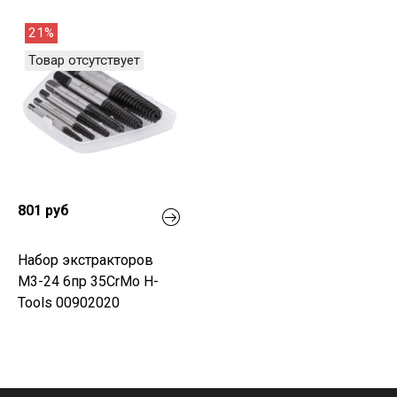
21%
Товар отсутствует
801 руб
Набор экстракторов
М3-24 6пр 35CrMo H-
Tools 00902020