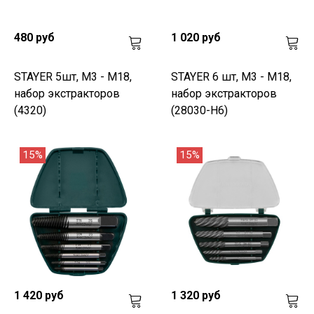
480 руб
1 020 руб
STAYER 5шт, М3 - М18,
STAYER 6 шт, М3 - М18,
набор экстракторов
набор экстракторов
(4320)
(28030-H6)
15%
15%
1 420 руб
1 320 руб