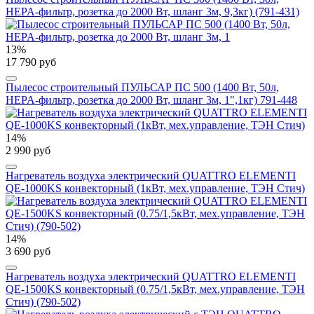
HEPA-фильтр, розетка до 2000 Вт, шланг 3м, 9,3кг) (791-431)
13%
17 790 руб
Пылесос строительный ПУЛЬСАР ПС 500 (1400 Вт, 50л,
HEPA-фильтр, розетка до 2000 Вт, шланг 3м, 1",1кг) 791-448
14%
2 990 руб
Нагреватель воздуха электрический QUATTRO ELEMENTI
QE-1000KS конвекторный (1кВт, мех.управление, ТЭН Стич)
14%
3 690 руб
Нагреватель воздуха электрический QUATTRO ELEMENTI
QE-1500KS конвекторный (0.75/1,5кВт, мех.управление, ТЭН
Стич) (790-502)