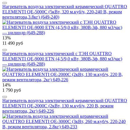
Нагреватель воздуха электрический керамический QUATTRO
ELEMENTI QE-5000C (5кВт, 320 м.куб/ч, 220-240 В, режим
вентилятора,3.8кг) (649-240)
13%
11 490 руб
Нагреватель воздуха электрический с ТЭН QUATTRO
ELEMENTI QE-9000 ETN (4,5/9,0 кВт, 380В-3ф, 880 м3/час)
— цилиндр (649-288)
14%
1 790 руб
Нагреватель воздуха электрический керамический QUATTRO
ELEMENTI QE-2000C (2кВт, 130 м.куб/ч, 220 В, режим
вентилятора, 2кг) 649-226