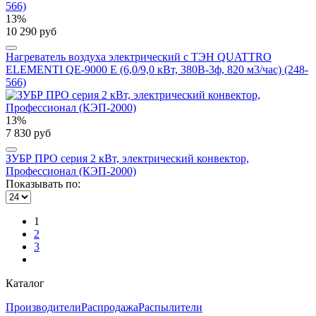
13%
10 290 руб
Нагреватель воздуха электрический с ТЭН QUATTRO
ELEMENTI QE-9000 E (6,0/9,0 кВт, 380В-3ф, 820 м3/час) (248-
566)
13%
7 830 руб
ЗУБР ПРО серия 2 кВт, электрический конвектор,
Профессионал (КЭП-2000)
Показывать по:
1
2
3
Каталог
Производители
Распродажа
Распылители