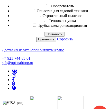
Обогреватель
Оснастка для садовой техники
Строительный пылесос
Тепловая пушка
Трубка электроизоляционная
Применить
Сбросить
Применить
Доставка
Оплата
Блог
Контакты
Прайс
+7-921-744-85-01
spb@optsnabtorg.ru