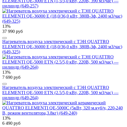
ELEMENTI QE-3000 ETN (1,5/3,0 кВт, 220В, 390 м3/час) —
цилиндр (649-257)
13%
37 990 руб
Нагреватель воздуха электрический с ТЭН QUATTRO
ELEMENTI QE-36000 E (18,0/36,0 кВт, 380В-3ф, 2400 м3/час)
(649-325)
13%
7 690 руб
Нагреватель воздуха электрический с ТЭН QUATTRO
ELEMENTI QE-5000 ETN (2.5/5,0 кВт, 220В, 500 м3/час) —
цилиндр (649-264)
13%
6 490 руб