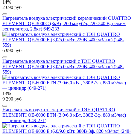
14%
2 690 руб
Нагреватель воздуха электрический керамический QUATTRO
ELEMENTI QE-3000C (3кВт, 260 м.куб/ч, 220-240 В, режим
вентилятора, 2.8кг) 649-233
6 990 руб
Нагреватель воздуха электрический с ТЭН QUATTRO
ELEMENTI QE-5000 E (3,0/5,0 кВт, 220В, 400 м3/час) (248-
559)
13%
9 290 руб
Нагреватель воздуха электрический с ТЭН QUATTRO
ELEMENTI QE-6000 ETN (3,0/6,0 кВт, 380В-3ф, 880 м3/час)
— цилиндр (649-271)