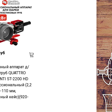
руб
ный аппарат д/
 труб QUATTRO
NTI ST-2200 HD
сиональный (2,2
0-110 мм,
ный кейс)(920-