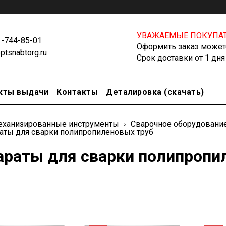
УВАЖАЕМЫЕ ПОКУПАТ
1-744-85-01
Оформить заказ можете
tsnabtorg.ru
Срок доставки от 1 дня
кты выдачи
Контакты
Деталировка (скачать)
еханизированные инструменты
Сварочное оборудовани
аты для сварки полипропиленовых труб
араты для сварки полипропи