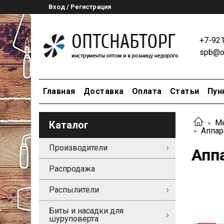
Вход / Регистрация
+7-92
spb@op
Главная
Доставка
Оплата
Статьи
Пун
М
Каталог
Аппар
Производители
Апп
Распродажа
Распылители
Биты и насадки для
шуруповерта