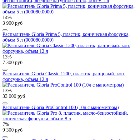
бензостойкий, веерное латунное сопло, объем 1 л
14%
3 900 руб
Распылитель Gloria Prima 5, пластик, коническая форсунка,
объем 5 л (000080.0000)
13%
7 300 руб
Распылитель Gloria Classic 1200, пластик, ранцевый, кон.
форсунка, объем 12 л
13%
33 000 руб
Распылитель Gloria ProControl 100 (10л с манометром)
7%
9 300 руб