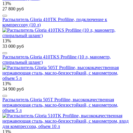
13%
27 800 руб
Распылитель Gloria 410TK Profiline, подключение к
компрессору (10 л)
13%
33 000 руб
Распылитель Gloria 410TKS Profiline (10 л, манометр,
спиральный шланг)
13%
34 900 руб
Распылитель Gloria 505T Profiline, высококачественная
нержавеющая сталь, масло-бензостойкий, с манометром,
объем 5 л
13%