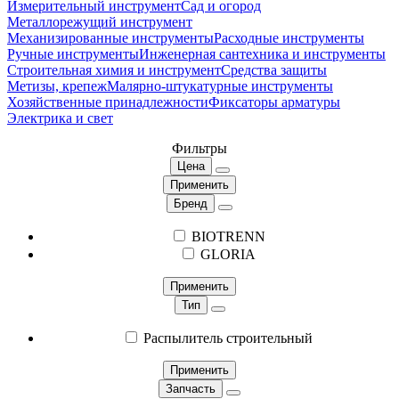
Измерительный инструмент
Сад и огород
Металлорежущий инструмент
Механизированные инструменты
Расходные инструменты
Ручные инструменты
Инженерная сантехника и инструменты
Строительная химия и инструмент
Средства защиты
Метизы, крепеж
Малярно-штукатурные инструменты
Хозяйственные принадлежности
Фиксаторы арматуры
Электрика и свет
Фильтры
Цена
Применить
Бренд
BIOTRENN
GLORIA
Применить
Тип
Распылитель строительный
Применить
Запчасть