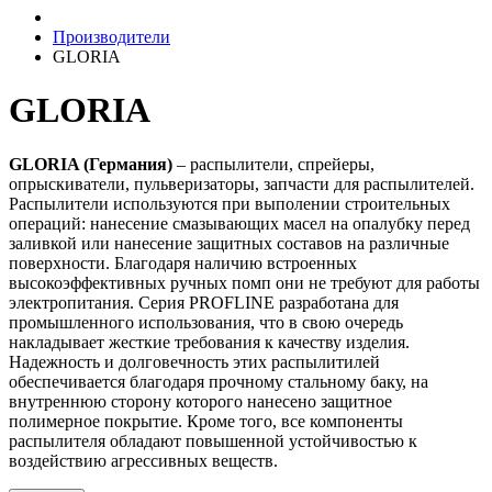
Производители
GLORIA
GLORIA
GLORIA (Германия)
– распылители, спрейеры,
опрыскиватели, пульверизаторы, запчасти для распылителей.
Распылители используются при выполении строительных
операций: нанесение смазывающих масел на опалубку перед
заливкой или нанесение защитных составов на различные
поверхности. Благодаря наличию встроенных
высокоэффективных ручных помп они не требуют для работы
электропитания. Серия PROFLINE разработана для
промышленного использования, что в свою очередь
накладывает жесткие требования к качеству изделия.
Надежность и долговечность этих распылитилей
обеспечивается благодаря прочному стальному баку, на
внутреннюю сторону которого нанесено защитное
полимерное покрытие. Кроме того, все компоненты
распылителя обладают повышенной устойчивостью к
воздействию агрессивных веществ.