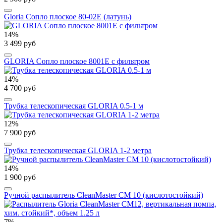
Gloria Сопло плоское 80-02E (латунь)
14%
3 499 руб
GLORIA Сопло плоское 8001Е с фильтром
14%
4 700 руб
Трубка телескопическая GLORIA 0.5-1 м
12%
7 900 руб
Трубка телескопическая GLORIA 1-2 метра
14%
1 900 руб
Ручной распылитель CleanMaster CM 10 (кислотостойкий)
7%