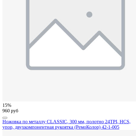
15%
960 руб
Ножовка по металлу CLASSIC, 300 мм, полотно 24TPI, HCS,
упор, двухкомпонентная рукоятка (РемоКолор) 42-1-005