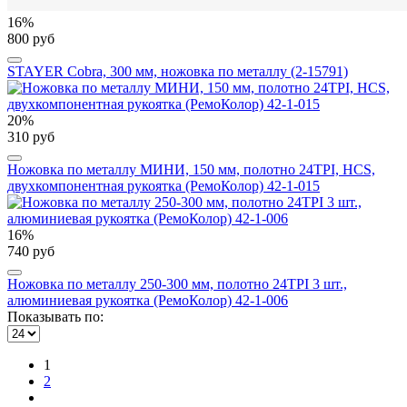
16%
800 руб
STAYER Cobra, 300 мм, ножовка по металлу (2-15791)
20%
310 руб
Ножовка по металлу МИНИ, 150 мм, полотно 24TPI, HCS,
двухкомпонентная рукоятка (РемоКолор) 42-1-015
16%
740 руб
Ножовка по металлу 250-300 мм, полотно 24TPI 3 шт.,
алюминиевая рукоятка (РемоКолор) 42-1-006
Показывать по:
1
2