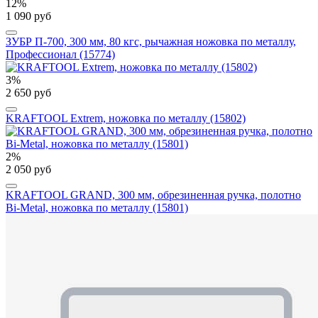
12%
1 090 руб
ЗУБР П-700, 300 мм, 80 кгс, рычажная ножовка по металлу,
Профессионал (15774)
3%
2 650 руб
KRAFTOOL Extrem, ножовка по металлу (15802)
2%
2 050 руб
KRAFTOOL GRAND, 300 мм, обрезиненная ручка, полотно
Bi-Metal, ножовка по металлу (15801)