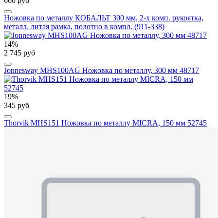
660 руб
Ножовка по металлу КОБАЛЬТ 300 мм, 2-х комп. рукоятка,
металл. литая рамка, полотно в компл. (911-338)
14%
2 745 руб
Jonnesway MHS100AG Ножовка по металлу, 300 мм 48717
19%
345 руб
Thorvik MHS151 Ножовка по металлу MIСRA, 150 мм 52745