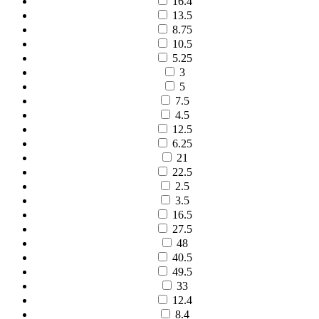
16.4
13.5
8.75
10.5
5.25
3
5
7.5
4.5
12.5
6.25
21
22.5
2.5
3.5
16.5
27.5
48
40.5
49.5
33
12.4
8.4