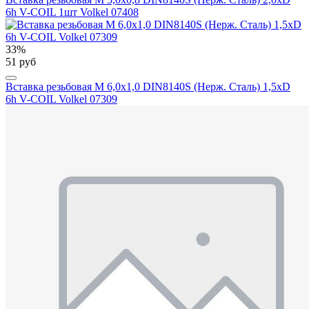
6h V-COIL 1шт Volkel 07408
33%
51 руб
Вставка резьбовая М 6,0х1,0 DIN8140S (Нерж. Сталь) 1,5xD
6h V-COIL Volkel 07309