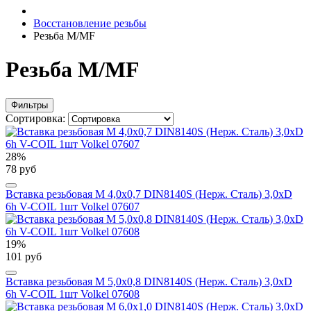
Восстановление резьбы
Резьба M/MF
Резьба M/MF
Фильтры
Сортировка:
28%
78 руб
Вставка резьбовая М 4,0х0,7 DIN8140S (Нерж. Сталь) 3,0xD
6h V-COIL 1шт Volkel 07607
19%
101 руб
Вставка резьбовая М 5,0х0,8 DIN8140S (Нерж. Сталь) 3,0xD
6h V-COIL 1шт Volkel 07608