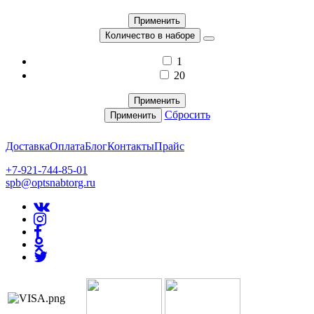
Применить
Количество в наборе
1
20
Применить
Сбросить
Применить
Доставка
Оплата
Блог
Контакты
Прайс
+7-921-744-85-01
spb@optsnabtorg.ru