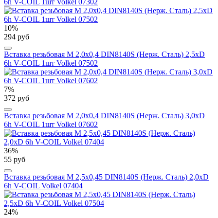
6h V-COIL 1шт Volkel 07302
10%
294 руб
Вставка резьбовая М 2,0х0,4 DIN8140S (Нерж. Сталь) 2,5xD
6h V-COIL 1шт Volkel 07502
7%
372 руб
Вставка резьбовая М 2,0х0,4 DIN8140S (Нерж. Сталь) 3,0xD
6h V-COIL 1шт Volkel 07602
36%
55 руб
Вставка резьбовая М 2,5х0,45 DIN8140S (Нерж. Сталь) 2,0xD
6h V-COIL Volkel 07404
24%