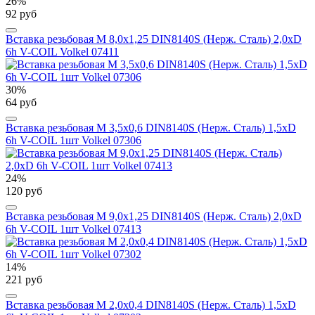
26%
92 руб
Вставка резьбовая М 8,0х1,25 DIN8140S (Нерж. Сталь) 2,0xD
6h V-COIL Volkel 07411
30%
64 руб
Вставка резьбовая М 3,5х0,6 DIN8140S (Нерж. Сталь) 1,5xD
6h V-COIL 1шт Volkel 07306
24%
120 руб
Вставка резьбовая М 9,0х1,25 DIN8140S (Нерж. Сталь) 2,0xD
6h V-COIL 1шт Volkel 07413
14%
221 руб
Вставка резьбовая М 2,0х0,4 DIN8140S (Нерж. Сталь) 1,5xD