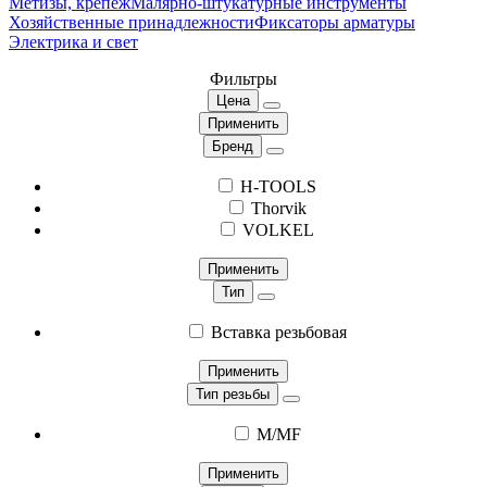
Метизы, крепеж
Малярно-штукатурные инструменты
Хозяйственные принадлежности
Фиксаторы арматуры
Электрика и свет
Фильтры
Цена
Применить
Бренд
H-TOOLS
Thorvik
VOLKEL
Применить
Тип
Вставка резьбовая
Применить
Тип резьбы
M/MF
Применить