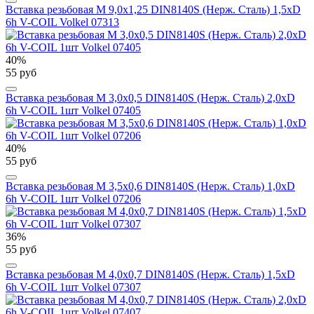
Вставка резьбовая М 9,0х1,25 DIN8140S (Нерж. Сталь) 1,5xD
6h V-COIL Volkel 07313
40%
55 руб
Вставка резьбовая М 3,0х0,5 DIN8140S (Нерж. Сталь) 2,0xD
6h V-COIL 1шт Volkel 07405
40%
55 руб
Вставка резьбовая М 3,5х0,6 DIN8140S (Нерж. Сталь) 1,0xD
6h V-COIL 1шт Volkel 07206
36%
55 руб
Вставка резьбовая М 4,0х0,7 DIN8140S (Нерж. Сталь) 1,5xD
6h V-COIL 1шт Volkel 07307