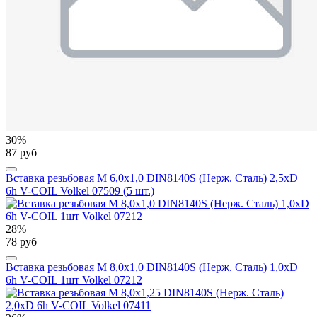
30%
87 руб
Вставка резьбовая М 6,0х1,0 DIN8140S (Нерж. Сталь) 2,5xD
6h V-COIL Volkel 07509 (5 шт.)
28%
78 руб
Вставка резьбовая М 8,0х1,0 DIN8140S (Нерж. Сталь) 1,0xD
6h V-COIL 1шт Volkel 07212