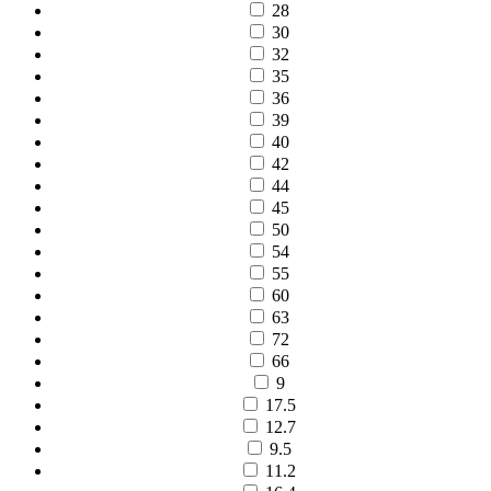
28
30
32
35
36
39
40
42
44
45
50
54
55
60
63
72
66
9
17.5
12.7
9.5
11.2