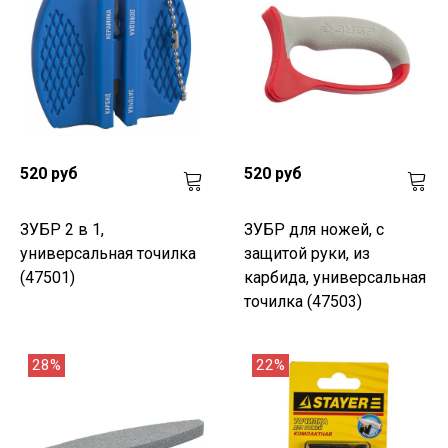
520 руб
520 руб
ЗУБР 2 в 1,
ЗУБР для ножей, с
универсальная точилка
защитой руки, из
(47501)
карбида, универсальная
точилка (47503)
28%
22%