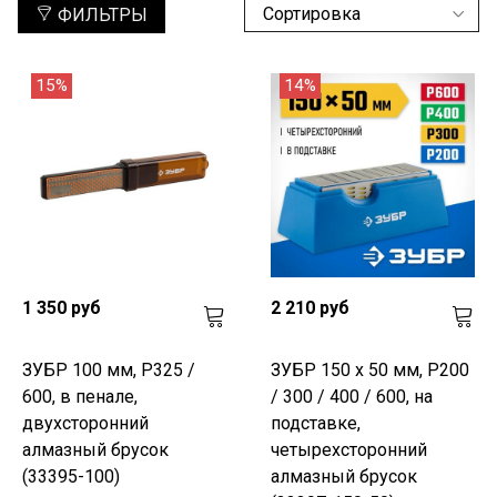
ФИЛЬТРЫ
15%
14%
1 350 руб
2 210 руб
ЗУБР 100 мм, P325 /
ЗУБР 150 х 50 мм, P200
600, в пенале,
/ 300 / 400 / 600, на
двухсторонний
подставке,
алмазный брусок
четырехсторонний
(33395-100)
алмазный брусок