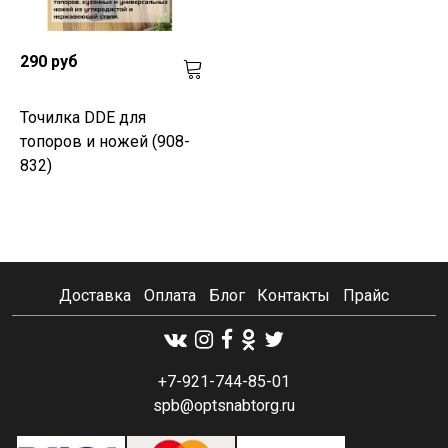
290 руб
Точилка DDE для
топоров и ножей (908-
832)
Доставка
Оплата
Блог
Контакты
Прайс
+7-921-744-85-01
spb@optsnabtorg.ru