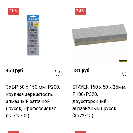
18%
24%
450 руб
181 руб
ЗУБР 50 х 150 мм, Р200,
STAYER 150 x 50 x 25мм,
крупная зернистость,
P180/P320,
алмазный заточной
двухсторонний
брусок, Профессионал
абразивный брусок
(35715-03)
(3572-15)