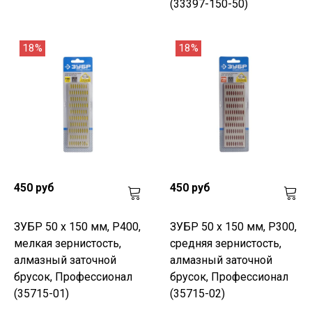
(33397-150-50)
18%
18%
450 руб
450 руб
ЗУБР 50 х 150 мм, Р400,
ЗУБР 50 х 150 мм, Р300,
мелкая зернистость,
средняя зернистость,
алмазный заточной
алмазный заточной
брусок, Профессионал
брусок, Профессионал
(35715-01)
(35715-02)