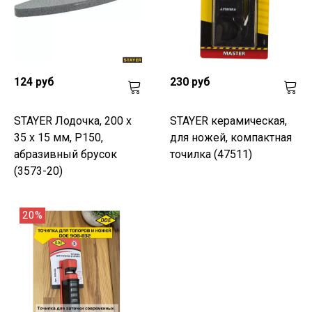
124 руб
230 руб
STAYER Лодочка, 200 x
STAYER керамическая,
35 x 15 мм, P150,
для ножей, компактная
абразивный брусок
точилка (47511)
(3573-20)
20%