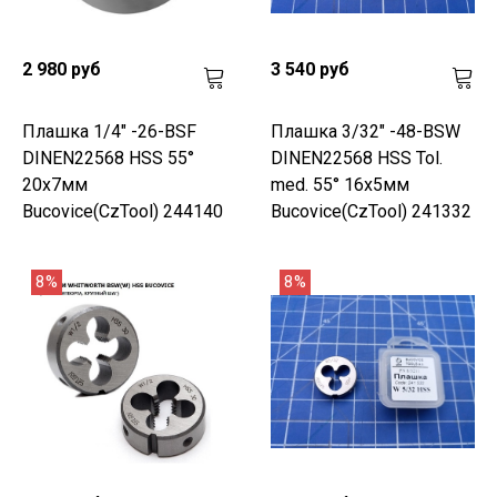
2 980 руб
3 540 руб
Плашка 1/4" -26-BSF
Плашка 3/32" -48-BSW
DINEN22568 HSS 55°
DINEN22568 HSS Tol.
20x7мм
med. 55° 16x5мм
Bucovice(CzTool) 244140
Bucovice(CzTool) 241332
8%
8%