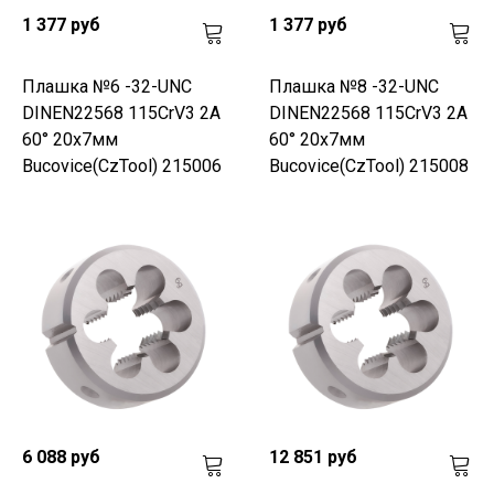
1 377 руб
1 377 руб
Плашка №6 -32-UNC
Плашка №8 -32-UNC
DINEN22568 115CrV3 2A
DINEN22568 115CrV3 2A
60° 20x7мм
60° 20x7мм
Bucovice(CzTool) 215006
Bucovice(CzTool) 215008
6 088 руб
12 851 руб