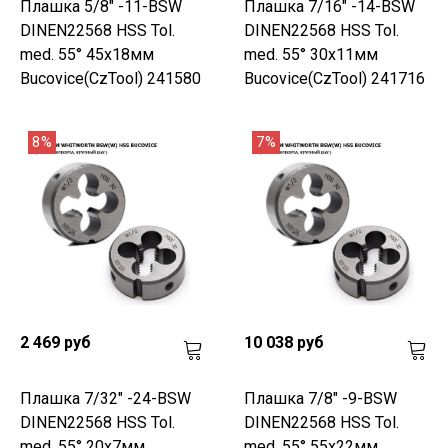
Плашка 5/8" -11-BSW
Плашка 7/16" -14-BSW
DINEN22568 HSS Tol.
DINEN22568 HSS Tol.
med. 55° 45x18мм
med. 55° 30x11мм
Bucovice(CzTool) 241580
Bucovice(CzTool) 241716
8%
7%
2 469 руб
10 038 руб
Плашка 7/32" -24-BSW
Плашка 7/8" -9-BSW
DINEN22568 HSS Tol.
DINEN22568 HSS Tol.
med. 55° 20x7мм
med. 55° 55x22мм