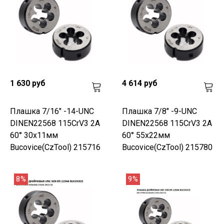
1 630 руб
4 614 руб
Плашка 7/16" -14-UNC
Плашка 7/8" -9-UNC
DINEN22568 115CrV3 2A
DINEN22568 115CrV3 2A
60° 30x11мм
60° 55x22мм
Bucovice(CzTool) 215716
Bucovice(CzTool) 215780
8%
9%