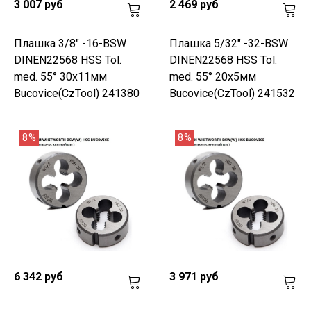
3 007 руб
2 469 руб
Плашка 3/8" -16-BSW
Плашка 5/32" -32-BSW
DINEN22568 HSS Tol.
DINEN22568 HSS Tol.
med. 55° 30x11мм
med. 55° 20x5мм
Bucovice(CzTool) 241380
Bucovice(CzTool) 241532
8%
8%
6 342 руб
3 971 руб