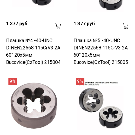
1 377 руб
1 377 руб
Плашка №4 -40-UNC
Плашка №5 -40-UNC
DINEN22568 115CrV3 2A
DINEN22568 115CrV3 2A
60° 20x5мм
60° 20x5мм
Bucovice(CzTool) 215004
Bucovice(CzTool) 215005
9%
9%