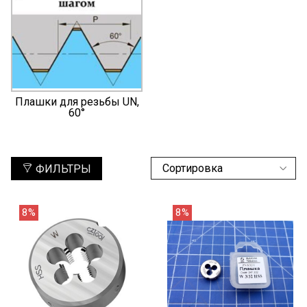
Плашки для резьбы UN,
60°
ФИЛЬТРЫ
8%
8%