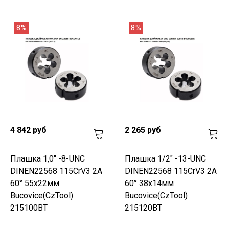
8%
8%
4 842 руб
2 265 руб
Плашка 1,0" -8-UNC
Плашка 1/2" -13-UNC
DINEN22568 115CrV3 2A
DINEN22568 115CrV3 2A
60° 55x22мм
60° 38x14мм
Bucovice(CzTool)
Bucovice(CzTool)
215100BT
215120BT