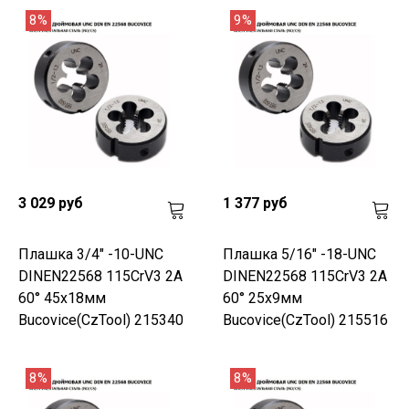
8%
9%
3 029 руб
1 377 руб
Плашка 3/4" -10-UNC
Плашка 5/16" -18-UNC
DINEN22568 115CrV3 2A
DINEN22568 115CrV3 2A
60° 45x18мм
60° 25x9мм
Bucovice(CzTool) 215340
Bucovice(CzTool) 215516
8%
8%