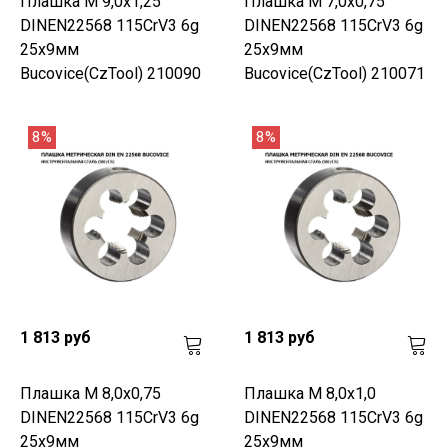
Плашка М 9,0х1,25
Плашка М 7,0х0,75
DINEN22568 115CrV3 6g
DINEN22568 115CrV3 6g
25х9мм
25х9мм
Bucovice(CzTool) 210090
Bucovice(CzTool) 210071
8%
8%
1 813 руб
1 813 руб
Плашка М 8,0х0,75
Плашка М 8,0х1,0
DINEN22568 115CrV3 6g
DINEN22568 115CrV3 6g
25х9мм
25х9мм