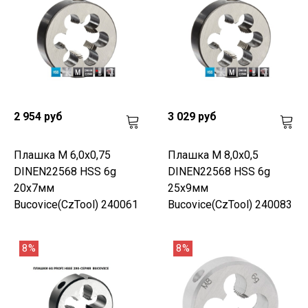
2 954 руб
3 029 руб
Плашка М 6,0х0,75
Плашка М 8,0х0,5
DINEN22568 HSS 6g
DINEN22568 HSS 6g
20х7мм
25х9мм
Bucovice(CzTool) 240061
Bucovice(CzTool) 240083
8%
8%