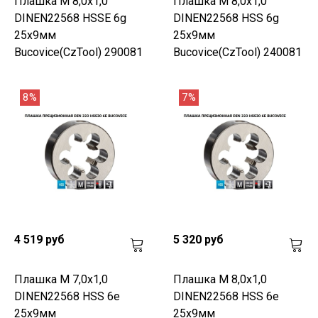
Плашка М 8,0х1,0
Плашка М 8,0х1,0
DINEN22568 HSSE 6g
DINEN22568 HSS 6g
25х9мм
25х9мм
Bucovice(CzTool) 290081
Bucovice(CzTool) 240081
8%
7%
4 519 руб
5 320 руб
Плашка М 7,0х1,0
Плашка М 8,0х1,0
DINEN22568 HSS 6e
DINEN22568 HSS 6e
25х9мм
25х9мм