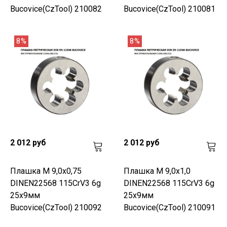
Bucovice(CzTool) 210082
Bucovice(CzTool) 210081
8%
8%
2 012 руб
2 012 руб
Плашка М 9,0х0,75
Плашка М 9,0х1,0
DINEN22568 115CrV3 6g
DINEN22568 115CrV3 6g
25х9мм
25х9мм
Bucovice(CzTool) 210092
Bucovice(CzTool) 210091