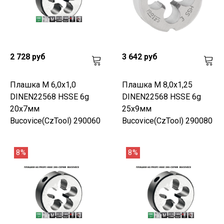
2 728 руб
3 642 руб
Плашка М 6,0х1,0
Плашка М 8,0х1,25
DINEN22568 HSSE 6g
DINEN22568 HSSE 6g
20х7мм
25х9мм
Bucovice(CzTool) 290060
Bucovice(CzTool) 290080
8%
8%