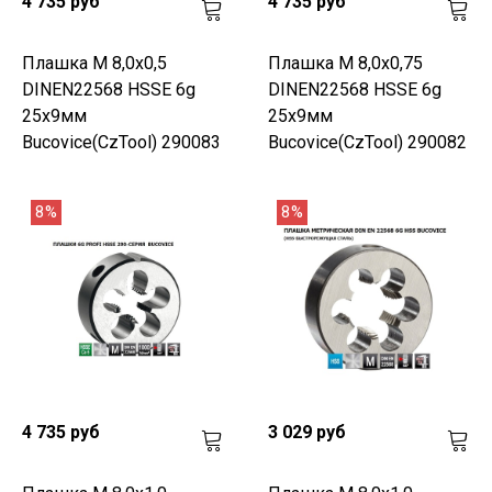
4 735 руб
4 735 руб
Плашка М 8,0х0,5
Плашка М 8,0х0,75
DINEN22568 HSSE 6g
DINEN22568 HSSE 6g
25х9мм
25х9мм
Bucovice(CzTool) 290083
Bucovice(CzTool) 290082
8%
8%
4 735 руб
3 029 руб