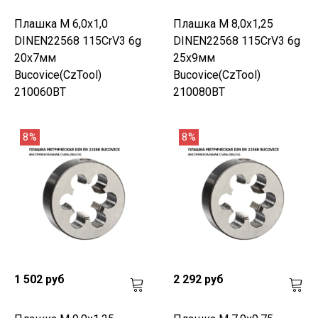
Плашка М 6,0х1,0
Плашка М 8,0х1,25
DINEN22568 115CrV3 6g
DINEN22568 115CrV3 6g
20х7мм
25х9мм
Bucovice(CzTool)
Bucovice(CzTool)
210060BT
210080BT
8%
8%
1 502 руб
2 292 руб