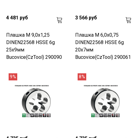
4 481 руб
3 566 руб
Плашка М 9,0х1,25
Плашка М 6,0х0,75
DINEN22568 HSSE 6g
DINEN22568 HSSE 6g
25х9мм
20х7мм
Bucovice(CzTool) 290090
Bucovice(CzTool) 290061
9%
8%