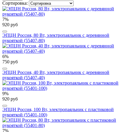
Сортировка:
7%
920 руб
ЭПЦН Россия, 80 Вт, электропаяльник с деревянной
рукояткой (55407-80)
6%
750 руб
ЭПЦН Россия, 40 Вт, электропаяльник с деревянной
рукояткой (55407-40)
9%
920 руб
ЭПЦН Россия, 100 Вт, электропаяльник с пластиковой
рукояткой (55401-100)
7%