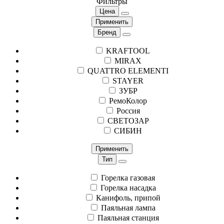
Фильтры
Цена
Применить
Бренд
KRAFTOOL
MIRAX
QUATTRO ELEMENTI
STAYER
ЗУБР
РемоКолор
Россия
СВЕТОЗАР
СИБИН
Применить
Тип
Горелка газовая
Горелка насадка
Канифоль, припой
Паяльная лампа
Паяльная станция