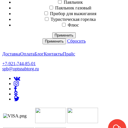
Паяльник
Паяльник газовый
Прибор для выжигания
Туристическая горелка
Флюс
Применить
Сбросить
Применить
Доставка
Оплата
Блог
Контакты
Прайс
+7-921-744-85-01
spb@optsnabtorg.ru