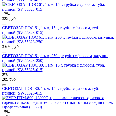
12%
322 руб
СВЕТОЗАР ПОС 61, 1 мм, 15 г, трубка с флюсом, туба,
припой (SV-55323-015)
3 670 руб
СВЕТОЗАР ПОС 61, 1 мм, 250 г, трубка с флюсом, катушка,
припой (SV-55323-250)
2%
289 руб
СВЕТОЗАР ПОС 30, 1 мм, 15 г, трубка с флюсом, туба,
припой (SV-55325-015)
15%