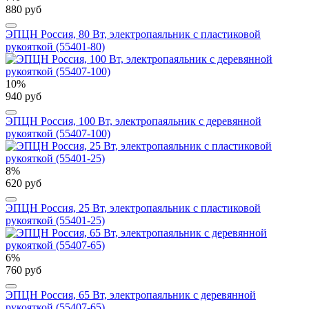
880 руб
ЭПЦН Россия, 80 Вт, электропаяльник с пластиковой
рукояткой (55401-80)
10%
940 руб
ЭПЦН Россия, 100 Вт, электропаяльник с деревянной
рукояткой (55407-100)
8%
620 руб
ЭПЦН Россия, 25 Вт, электропаяльник с пластиковой
рукояткой (55401-25)
6%
760 руб
ЭПЦН Россия, 65 Вт, электропаяльник с деревянной
рукояткой (55407-65)