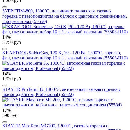
1 290 руб
ЗУБР ГПМ-800, 1300°C, цельнометаллическая, газовая
горелка с пьезоподжигом на баллон с цанговым соединением,
Профессионал (55550)
14%
3 750 руб
KRAFTOOL SolderGas, 120 K, 30 - 120 Вт, 1300°С, горелка,
фен, пьезоподжиг, набор 10 в 1, газовый паяльник (55503-H10)
14%
1 930 руб
STAYER ProTerm 35, 1300°С, автономная газовая горелка с
пьезоподжигом, Professional (55522)
17%
590 руб
STAYER MaxTerm MG200, 1300°C, газовая горелка с