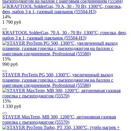
пьезоподжигом на баллон с цанговым соединением (55584)
14%
1 790 руб
KRAFTOOL SolderGas, 70 A, 30 - 70 Вт, 1300°С, горелка, фен,
набор 3 в 1, газовый паяльник (55504-H3)
15%
990 руб
STAYER ProTerm PG 500, 1300°C, увеличенный выход
пламени, газовая горелка с пьезоподжигом на баллон с
цанговым соединением, Professional (55580)
15%
1 330 руб
STAYER MaxTerm, MB 300, 1200°С, автономная газовая
горелка с пьезоподжигом (55570)