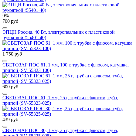
9%
700 руб
ЭПЦН Россия, 40 Вт, электропаяльник с пластиковой
рукояткой (55401-40)
1 750 руб
СВЕТОЗАР ПОС 61, 1 мм, 100 г, трубка с флюсом, катушка,
припой (SV-55323-100)
600 руб
СВЕТОЗАР ПОС 61, 1 мм, 25 г, трубка с флюсом, туба,
припой (SV-55323-025)
439 руб
СВЕТОЗАР ПОС 30, 1 мм, 25 г, трубка с флюсом, туба,
припой (SV-55325-025)