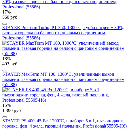
17%
560 руб
STAYER ProTerm Turbo, PT 350, 1300°C, турбо нагрев + 30%,
газовая горелка на баллон с цанговым соединением,
Professional (55586)
18%
403 руб
STAYER MaxTerm MT 100, 1300°C, увеличенный выход
пламени, газовая горелка на баллон с цанговым соединением
(55588)
15%
1 390 руб
STAYER PS 400, 45 Вт, 1200°С, в наборе: 5 в 1, пьезоподжиг,
горелка, фен, 4 жала, газовый паяльник, Professional(55505-H6)