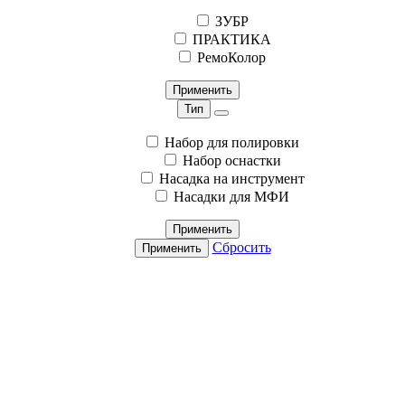
ЗУБР
ПРАКТИКА
РемоКолор
Применить
Тип
Набор для полировки
Набор оснастки
Насадка на инструмент
Насадки для МФИ
Применить
Сбросить
Применить