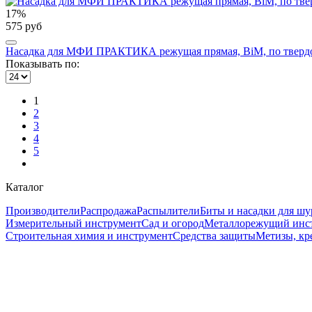
17%
575 руб
Насадка для МФИ ПРАКТИКА режущая прямая, BiM, по твердом
Показывать по:
1
2
3
4
5
Каталог
Производители
Распродажа
Распылители
Биты и насадки для шу
Измерительный инструмент
Сад и огород
Металлорежущий инс
Строительная химия и инструмент
Средства защиты
Метизы, кр