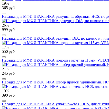
19%
365 руб
Насадка для МФИ ПРАКТИКА режущая L-образная, HCS, по дере
26%
999 руб
Насадка для МФИ ПРАКТИКА режущая, DiA, по камню и плитке
17%
550 руб
Насадка для МФИ ПРАКТИКА подошва круглая 115мм, VELCRO,
21%
245 руб
Насадка для МФИ ПРАКТИКА шабер прямой удлиненный, HCS, д
19%
390 руб
Насадка для МФИ ПРАКТИКА узкая ножевая, HCS, для снятия кр