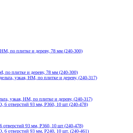
о плитке и дереву, 78 мм (240-300)
 узкая, HM, по плитке и дереву, (240-317)
тверстий 93 мм, P360, 10 шт (240-478)