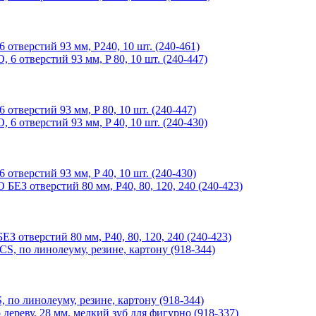
верстий 93 мм, P240, 10 шт. (240-461)
верстий 93 мм, P 80, 10 шт. (240-447)
верстий 93 мм, P 40, 10 шт. (240-430)
тверстий 80 мм, P40, 80, 120, 240 (240-423)
по линолеуму, резине, картону (918-344)