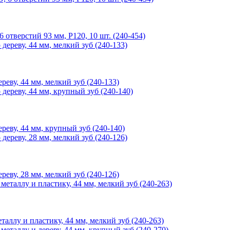
верстий 93 мм, P120, 10 шт. (240-454)
ву, 44 мм, мелкий зуб (240-133)
ву, 44 мм, крупный зуб (240-140)
ву, 28 мм, мелкий зуб (240-126)
ллу и пластику, 44 мм, мелкий зуб (240-263)