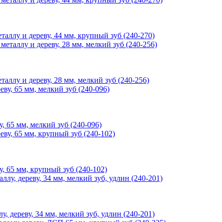
ллу и дереву, 44 мм, крупный зуб (240-270)
лу и дереву, 28 мм, мелкий зуб (240-256)
65 мм, мелкий зуб (240-096)
65 мм, крупный зуб (240-102)
дереву, 34 мм, мелкий зуб, удлин (240-201)