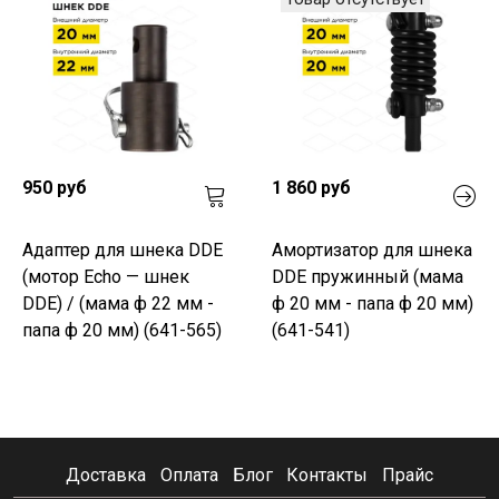
950 руб
1 860 руб
Адаптер для шнека DDE
Амортизатор для шнека
(мотор Echo — шнек
DDE пружинный (мама
DDE) / (мама ф 22 мм -
ф 20 мм - папа ф 20 мм)
папа ф 20 мм) (641-565)
(641-541)
Доставка
Оплата
Блог
Контакты
Прайс