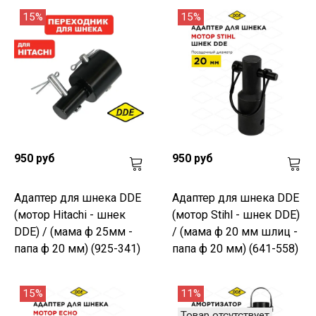
15%
15%
950 руб
950 руб
Адаптер для шнека DDE
Адаптер для шнека DDE
(мотор Hitachi - шнек
(мотор Stihl - шнек DDE)
DDE) / (мама ф 25мм -
/ (мама ф 20 мм шлиц -
папа ф 20 мм) (925-341)
папа ф 20 мм) (641-558)
15%
11%
Товар отсутствует