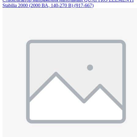
Stabilia 2000 (2000 ВА, 140-270 В) (917-667)