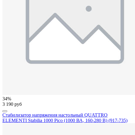
34%
3 190 руб
Стабилизатор напряжения настольный QUATTRO
ELEMENTI Stabilia 1000 Pico (1000 ВА, 160-280 В) (917-735)