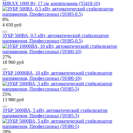
MIRAX 1000 Вт, 17 см, кипятильник (55418-10)
8%
4 650 руб
ЗУБР 500ВА, 0.5 кВт, автоматический стабилизатор
напряжения, Профессионал (59385-0.5)
27%
18 960 руб
ЗУБР 10000ВА, 10 кВт, автоматический стабилизатор
напряжения, Профессионал (59380-10)
25%
13 980 руб
ЗУБР 5000ВА, 5 кВт, автоматический стабилизатор
напряжения, Профессионал (59385-5)
28%