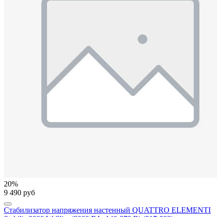
20%
9 490 руб
Стабилизатор напряжения настенный QUATTRO ELEMENTI