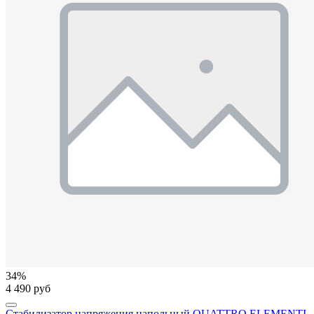
34%
4 490 руб
Стабилизатор напряжения напольный QUATTRO ELEMENTI