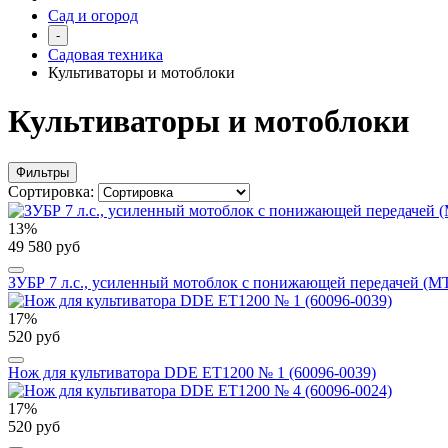
Сад и огород
-
Садовая техника
Культиваторы и мотоблоки
Культиваторы и мотоблоки
Фильтры
Сортировка:
13%
49 580 руб
ЗУБР 7 л.с., усиленный мотоблок с понижающей передачей (М
17%
520 руб
Нож для культиватора DDE ET1200 № 1 (60096-0039)
17%
520 руб