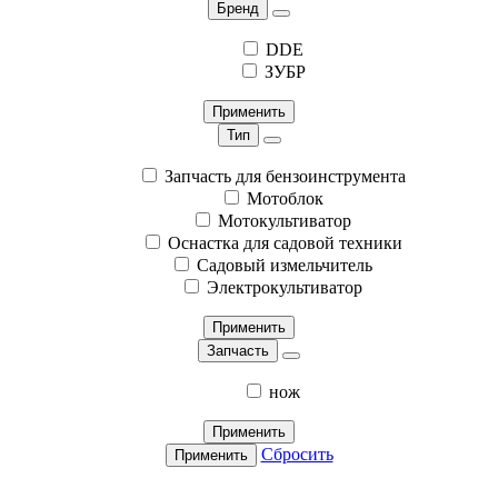
Бренд
DDE
ЗУБР
Применить
Тип
Запчасть для бензоинструмента
Мотоблок
Мотокультиватор
Оснастка для садовой техники
Садовый измельчитель
Электрокультиватор
Применить
Запчасть
нож
Применить
Сбросить
Применить