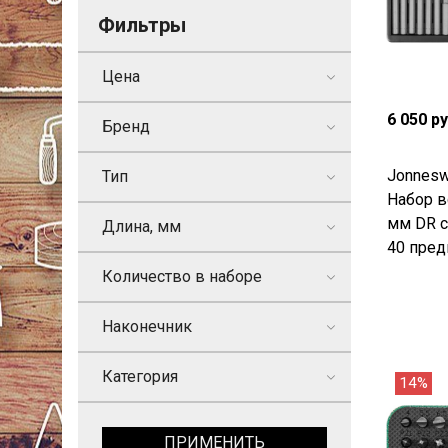
Фильтры
Цена
6 050 р
Бренд
Jonnes
Тип
Набор в
мм DR с
Длина, мм
40 пред
Количество в наборе
Наконечник
Категория
14%
ПРИМЕНИТЬ