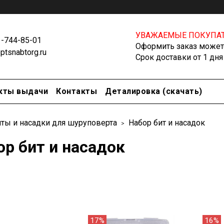
УВАЖАЕМЫЕ ПОКУПАТ
1-744-85-01
Оформить заказ можете
tsnabtorg.ru
Срок доставки от 1 дня
кты выдачи
Контакты
Деталировка (скачать)
ты и насадки для шуруповерта
Набор бит и насадок
ор бит и насадок
17%
16%