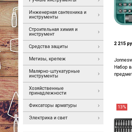
Инженерная сантехника и
инструменты
Строительная химия и
инструмент
2 215 р
Средства защиты
Метизы, крепеж
Jonnes
Набор в
Малярно-штукатурные
предме
инструменты
Хозяйственные
принадлежности
Фиксаторы арматуры
13%
Электрика и свет