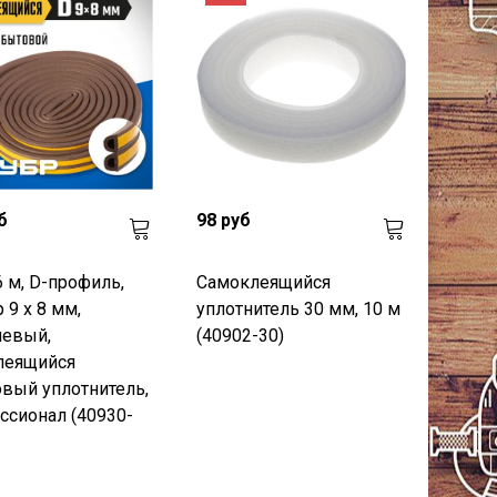
б
98 руб
 м, D-профиль,
Cамоклеящийся
 9 х 8 мм,
уплотнитель 30 мм, 10 м
невый,
(40902-30)
леящийся
вый уплотнитель,
сионал (40930-