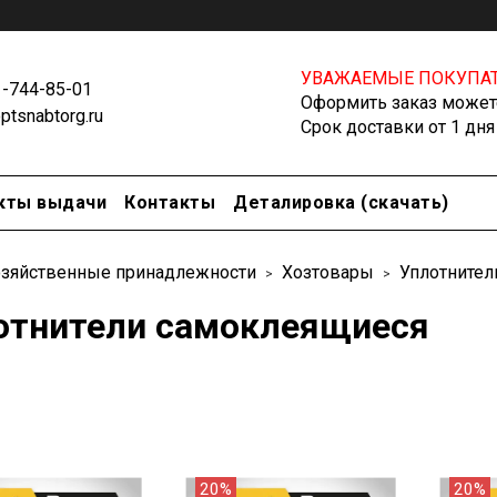
УВАЖАЕМЫЕ ПОКУПАТ
1-744-85-01
Оформить заказ можете
tsnabtorg.ru
Срок доставки от 1 дня
кты выдачи
Контакты
Деталировка (скачать)
зяйственные принадлежности
Хозтовары
Уплотнител
отнители самоклеящиеся
20%
20%