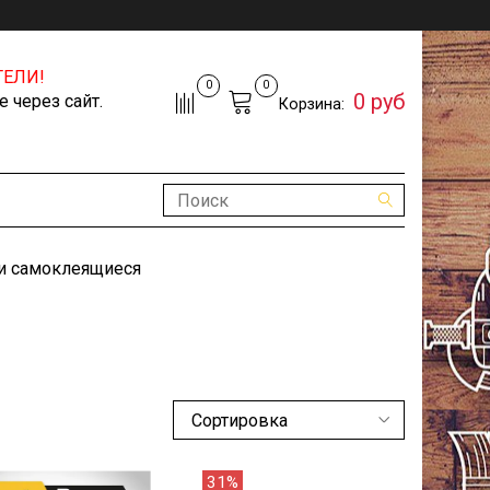
ЕЛИ!
0
0
0 руб
 через сайт.
Корзина:
и самоклеящиеся
31%