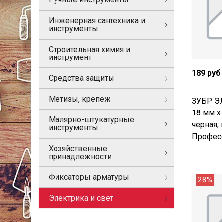
Инженерная сантехника и
инструменты
Строительная химия и
инструмент
189 руб
Средства защиты
Метизы, крепеж
ЗУБР Э
18 мм х 
Малярно-штукатурные
черная, 
инструменты
Професс
Хозяйственные
принадлежности
Фиксаторы арматуры
28%
Электрика и свет