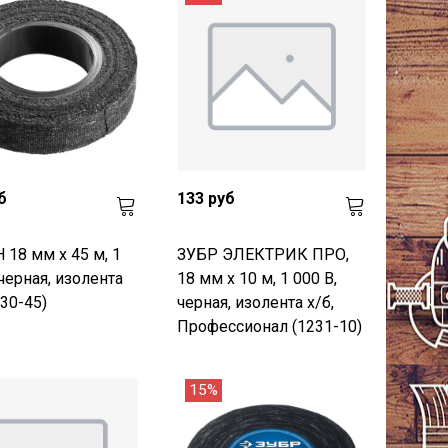
б
133 руб
18 мм х 45 м, 1
ЗУБР ЭЛЕКТРИК ПРО,
 черная, изолента
18 мм х 10 м, 1 000 В,
230-45)
черная, изолента х/б,
Профессионал (1231-10)
15%