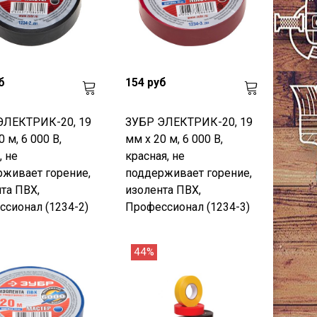
б
154 руб
ЭЛЕКТРИК-20, 19
ЗУБР ЭЛЕКТРИК-20, 19
 м, 6 000 В,
мм х 20 м, 6 000 В,
, не
красная, не
живает горение,
поддерживает горение,
та ПВХ,
изолента ПВХ,
сионал (1234-2)
Профессионал (1234-3)
44%