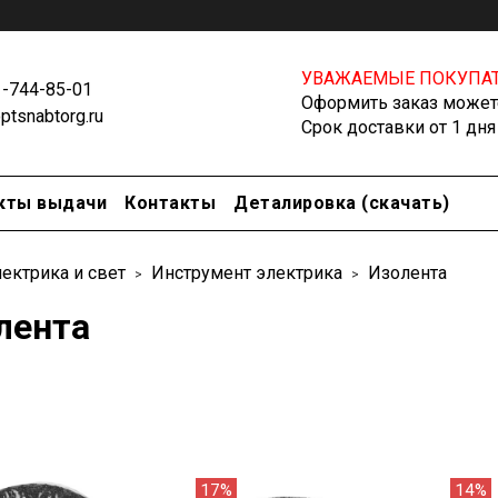
УВАЖАЕМЫЕ ПОКУПАТ
1-744-85-01
Оформить заказ можете
tsnabtorg.ru
Срок доставки от 1 дня
кты выдачи
Контакты
Деталировка (скачать)
ектрика и свет
Инструмент электрика
Изолента
лента
17%
14%