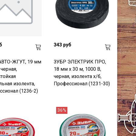
б
343 руб
АВТО-ЖГУТ, 19 мм
ЗУБР ЭЛЕКТРИК ПРО,
 черная,
18 мм х 30 м, 1000 В,
тойкая
черная, изолента х/б,
льная изолента,
Профессионал (1231-30)
сионал (1236-2)
36%