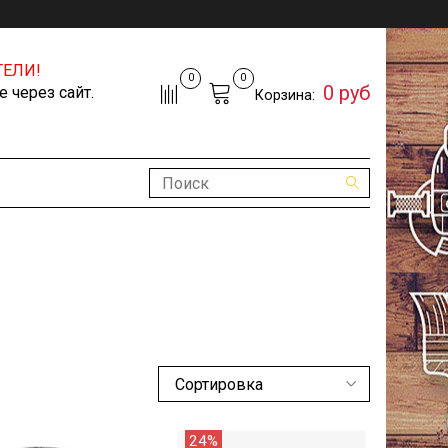
ЕЛИ!
0
0
0 руб
 через сайт.
Корзина:
24%