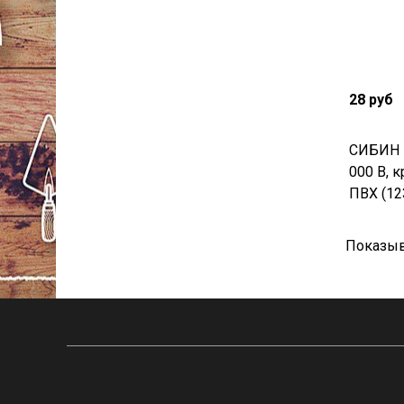
28 руб
СИБИН 1
000 В, к
ПВХ (12
Показыв