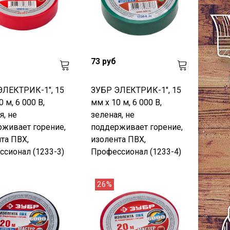
73 руб
ЭЛЕКТРИК-1", 15
ЗУБР ЭЛЕКТРИК-1", 15
 м, 6 000 В,
мм х 10 м, 6 000 В,
я, не
зеленая, не
живает горение,
поддерживает горение,
та ПВХ,
изолента ПВХ,
сионал (1233-3)
Профессионал (1233-4)
26%