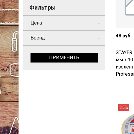
Фильтры
Цена
48 руб
Бренд
STAYER 
ПРИМЕНИТЬ
мм х 10 
изолент
Professi
35%