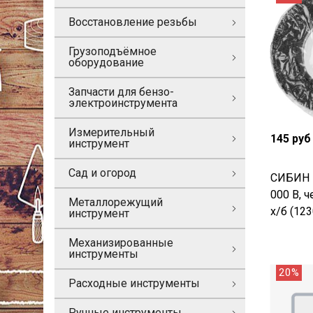
Восстановление резьбы
Грузоподъёмное
оборудование
Запчасти для бензо-
электроинструмента
Измерительный
145 руб
инструмент
Сад и огород
СИБИН 1
000 В, ч
Металлорежущий
х/б (123
инструмент
Механизированные
инструменты
20%
Расходные инструменты
Ручные инструменты