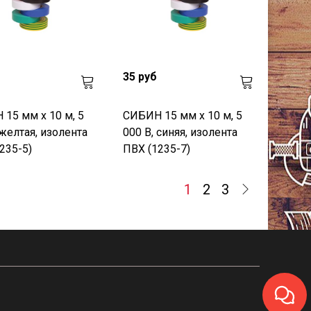
35 руб
15 мм х 10 м, 5
СИБИН 15 мм х 10 м, 5
 желтая, изолента
000 В, синяя, изолента
235-5)
ПВХ (1235-7)
1
2
3