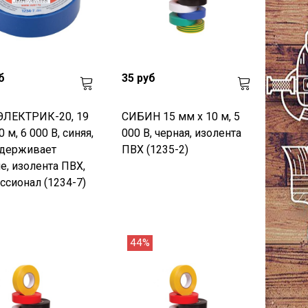
б
35 руб
ЭЛЕКТРИК-20, 19
СИБИН 15 мм х 10 м, 5
 м, 6 000 В, синяя,
000 В, черная, изолента
ддерживает
ПВХ (1235-2)
е, изолента ПВХ,
сионал (1234-7)
44%