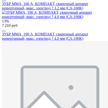
ЗУБР ММА, 160 А, КОМПАКТ, сварочный аппарат
инверторный, макс. электрод ? 3.2 мм (СА-160К)
13%
7 210 руб
ЗУБР ММА, 190 А, КОМПАКТ, сварочный аппарат
инверторный, макс. электрод ? 4.0 мм (СА-190К)