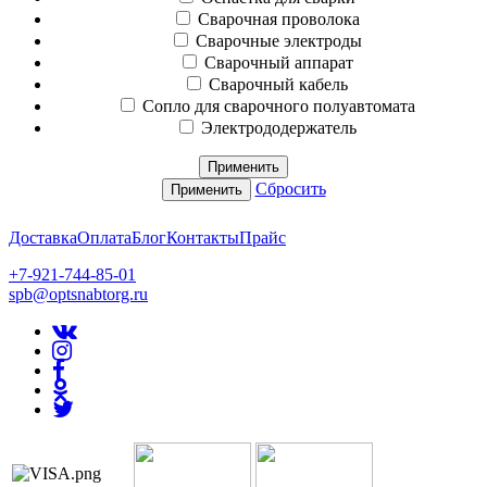
Сварочная проволока
Сварочные электроды
Сварочный аппарат
Сварочный кабель
Сопло для сварочного полуавтомата
Электрододержатель
Применить
Сбросить
Применить
Доставка
Оплата
Блог
Контакты
Прайс
+7-921-744-85-01
spb@optsnabtorg.ru