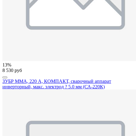
13%
8 530 руб
ЗУБР ММА, 220 А, КОМПАКТ, сварочный аппарат
инверторный, макс. электрод ? 5.0 мм (СА-220К)