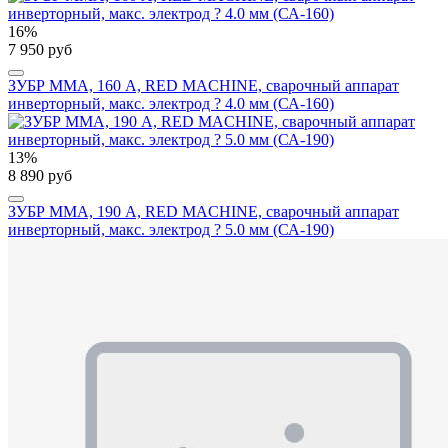
16%
7 950 руб
ЗУБР ММА, 160 А, RED MACHINE, сварочный аппарат
инверторный, макс. электрод ? 4.0 мм (СА-160)
13%
8 890 руб
ЗУБР ММА, 190 А, RED MACHINE, сварочный аппарат
инверторный, макс. электрод ? 5.0 мм (СА-190)