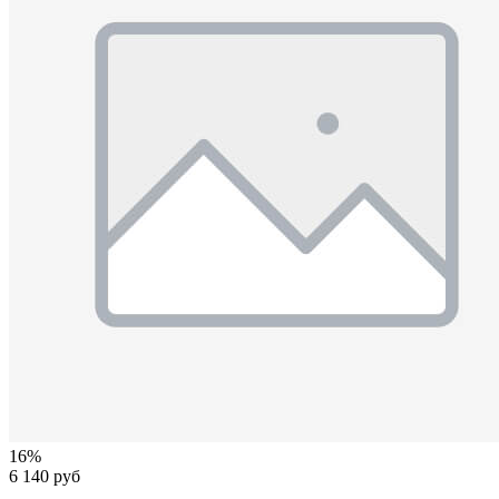
16%
6 140 руб