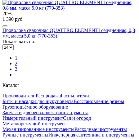
20%
1 390 руб
Проволока сварочная QUATTRO ELEMENTI омедненная, 0,8
мм, масса 5,0 кг (770-353)
Показывать по:
1
2
3
Каталог
Производители
Распродажа
Распылители
Биты и насадки для шуруповерта
Восстановление резьбы
Грузоподъёмное оборудование
Запчасти для бензо-электроинструмента
Измерительный инструмент
Сад и огород
Металлорежущий инструмент
Механизированные инструменты
Расходные инструменты
Ручные инструменты
Инженерная сантехника и инструменты