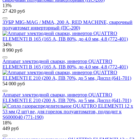
13%
27 420 руб
ЗУБР MIG-MAG / ММА, 200 А, RED MACHINE, сварочный
полуавтомат инверторный (ПС-200)
34%
8 990 руб
Аппарат электродной сварки, инвертор QUATTRO
ELEMENTI B 165 (165 А, ПВ 80%, до 4.0 мм, 4.8 (772-401)
54 000 руб
Аппарат электродной сварки, инвертор QUATTRO
ELEMENTI E 210 (200 А, ПВ 70%, до 5 мм, Диспл (641-701)
18%
449 руб