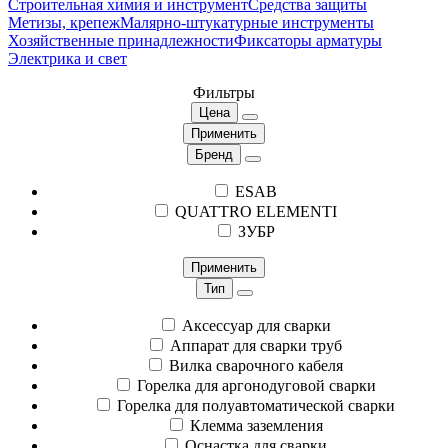
Строительная химия и инструмент
Средства защиты
Метизы, крепеж
Малярно-штукатурные инструменты
Хозяйственные принадлежности
Фиксаторы арматуры
Электрика и свет
Фильтры
Цена
Применить
Бренд
ESAB
QUATTRO ELEMENTI
ЗУБР
Применить
Тип
Аксессуар для сварки
Аппарат для сварки труб
Вилка сварочного кабеля
Горелка для аргонодуговой сварки
Горелка для полуавтоматической сварки
Клемма заземления
Оснастка для сварки