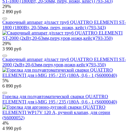
29%
2 890 руб
Сварочный аппарат д/пласт труб QUATTRO ELEMENTI ST-
1800 (1800Вт, 20-50мм, перч, ножн, кейс) (793-343)
29%
3 990 руб
Сварочный аппарат д/пласт труб QUATTRO ELEMENTI ST-
2000 (2кВт,20-63мм,перч,уров,ножн,кейс)(793-350)
5%
6 890 руб
Горелка для полуавтоматической сварки QUATTRO
ELEMENTI для i-MIG 195 / 235 (180A, 0,6 - 1 (S6000040)
4%
4 990 руб