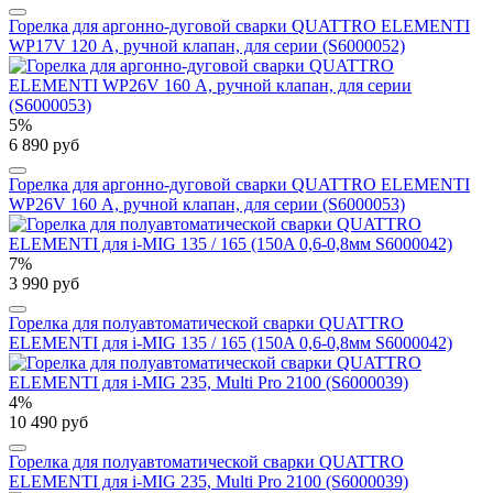
Горелка для аргонно-дуговой сварки QUATTRO ELEMENTI
WP17V 120 А, ручной клапан, для серии (S6000052)
5%
6 890 руб
Горелка для аргонно-дуговой сварки QUATTRO ELEMENTI
WP26V 160 А, ручной клапан, для серии (S6000053)
7%
3 990 руб
Горелка для полуавтоматической сварки QUATTRO
ELEMENTI для i-MIG 135 / 165 (150A 0,6-0,8мм S6000042)
4%
10 490 руб
Горелка для полуавтоматической сварки QUATTRO
ELEMENTI для i-MIG 235, Multi Pro 2100 (S6000039)