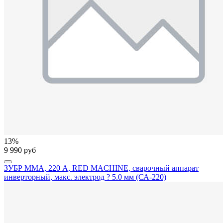
13%
9 990 руб
ЗУБР ММА, 220 А, RED MACHINE, сварочный аппарат
инверторный, макс. электрод ? 5.0 мм (СА-220)