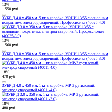
13%
1 550 руб
ЗУБР Д 4.0 х 450 мм, 5 кг в коробке, УОНИ 13/55 с основным
покрытием, электрод сварочный, Профессионал (40025-4.0)
13%
1 560 руб
ЗУБР Д 3.0 х 350 мм, 5 кг в коробке, УОНИ 13/55 с основным
покрытием, электрод сварочный, Профессионал (40025-3.0)
18%
470 руб
ЗУБР Д 4.0 х 450 мм, 1 кг в коробке, МР-3 рутиловый,
электрод сварочный (40011-4.0)
18%
480 руб