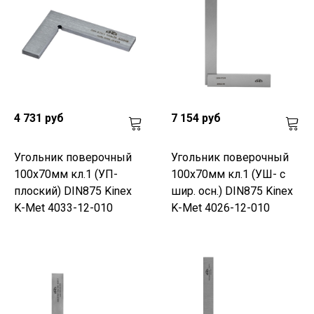
4 731 руб
7 154 руб
Угольник поверочный
Угольник поверочный
100х70мм кл.1 (УП-
100х70мм кл.1 (УШ- с
плоский) DIN875 Kinex
шир. осн.) DIN875 Kinex
K-Met 4033-12-010
K-Met 4026-12-010