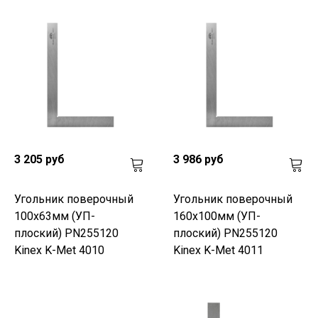
3 205 руб
3 986 руб
Угольник поверочный
Угольник поверочный
100х63мм (УП-
160х100мм (УП-
плоский) PN255120
плоский) PN255120
Kinex K-Met 4010
Kinex K-Met 4011