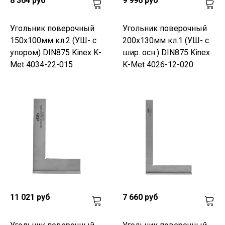
8 364 руб
9 996 руб
Угольник поверочный
Угольник поверочный
150х100мм кл.2 (УШ- с
200х130мм кл.1 (УШ- с
упором) DIN875 Kinex K-
шир. осн.) DIN875 Kinex
Met 4034-22-015
K-Met 4026-12-020
11 021 руб
7 660 руб