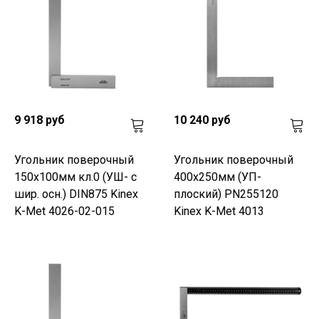
9 918 руб
10 240 руб
Угольник поверочный
Угольник поверочный
150х100мм кл.0 (УШ- с
400х250мм (УП-
шир. осн.) DIN875 Kinex
плоский) PN255120
K-Met 4026-02-015
Kinex K-Met 4013