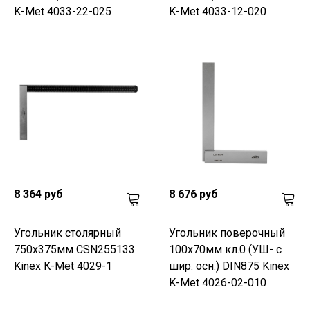
K-Met 4033-22-025
K-Met 4033-12-020
8 364 руб
8 676 руб
Угольник столярный
Угольник поверочный
750х375мм CSN255133
100х70мм кл.0 (УШ- с
Kinex K-Met 4029-1
шир. осн.) DIN875 Kinex
K-Met 4026-02-010