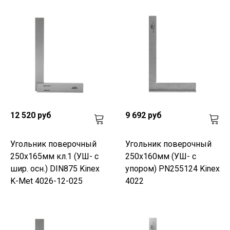
12 520 руб
9 692 руб
Угольник поверочный
Угольник поверочный
250х165мм кл.1 (УШ- с
250х160мм (УШ- с
шир. осн.) DIN875 Kinex
упором) PN255124 Kinex
K-Met 4026-12-025
4022