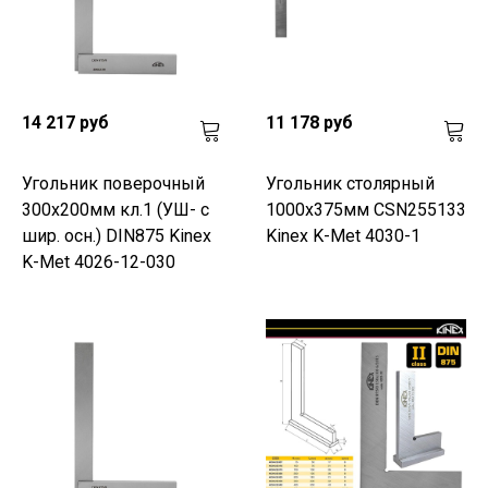
14 217 руб
11 178 руб
Угольник поверочный
Угольник столярный
300х200мм кл.1 (УШ- с
1000х375мм CSN255133
шир. осн.) DIN875 Kinex
Kinex K-Met 4030-1
K-Met 4026-12-030