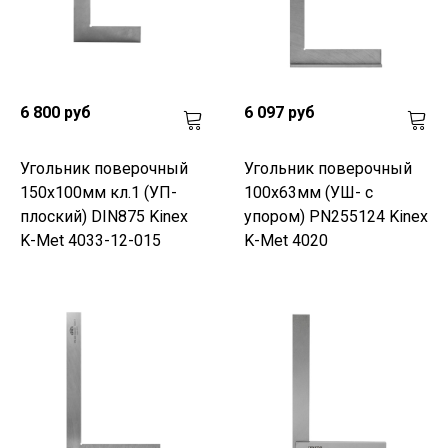
6 800 руб
6 097 руб
Угольник поверочный
Угольник поверочный
150х100мм кл.1 (УП-
100х63мм (УШ- с
плоский) DIN875 Kinex
упором) PN255124 Kinex
K-Met 4033-12-015
K-Met 4020