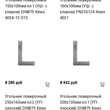
Угольник поверочный
Угольник поверочный
150х100мм кл.1 (УШ- с
160х100мм (УШ- с
упором) DIN875 Kinex
упором) PN255124 Kinex
4034-12-015
4021
8 285 руб
8 442 руб
Угольник поверочный
Угольник поверочный
250х165мм кл.2 (УП-
200х130мм кл.1 (УП-
плоский) DIN875 Kinex
плоский) DIN875 Kinex