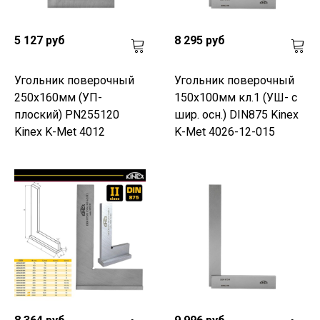
5 127 руб
8 295 руб
Угольник поверочный
Угольник поверочный
250х160мм (УП-
150х100мм кл.1 (УШ- с
плоский) PN255120
шир. осн.) DIN875 Kinex
Kinex K-Met 4012
K-Met 4026-12-015