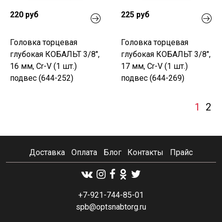
220 руб
225 руб
Головка торцевая
Головка торцевая
глубокая КОБАЛЬТ 3/8",
глубокая КОБАЛЬТ 3/8",
16 мм, Cr-V (1 шт.)
17 мм, Cr-V (1 шт.)
подвес (644-252)
подвес (644-269)
1
2
Доставка
Оплата
Блог
Контакты
Прайс
+7-921-744-85-01
spb@optsnabtorg.ru