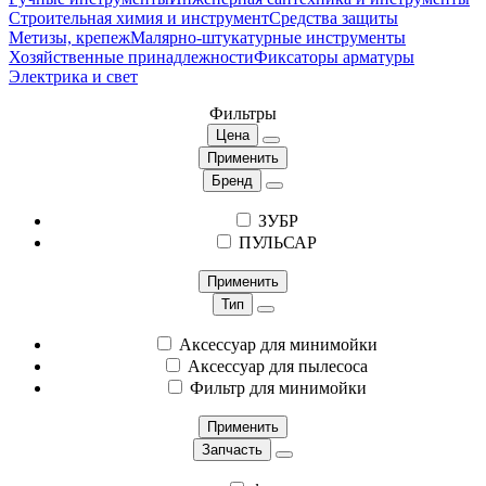
Строительная химия и инструмент
Средства защиты
Метизы, крепеж
Малярно-штукатурные инструменты
Хозяйственные принадлежности
Фиксаторы арматуры
Электрика и свет
Фильтры
Цена
Применить
Бренд
ЗУБР
ПУЛЬСАР
Применить
Тип
Аксессуар для минимойки
Аксессуар для пылесоса
Фильтр для минимойки
Применить
Запчасть