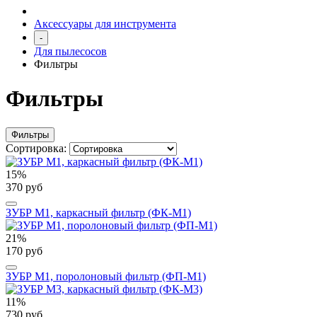
Аксессуары для инструмента
-
Для пылесосов
Фильтры
Фильтры
Фильтры
Сортировка:
15%
370 руб
ЗУБР М1, каркасный фильтр (ФК-М1)
21%
170 руб
ЗУБР М1, поролоновый фильтр (ФП-М1)
11%
730 руб