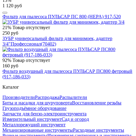
13%
1 120 руб
Фильтр для пылесоса ПУЛЬСАР ПС 800 (HEPA) 917-520
21%
Товар отсутствует
250 руб
ЗУБР универсальный фильтр для минимоек, адаптер
3/4"Профессионал(70402)
92%
Товар отсутствует
160 руб
Фильтр воздушный для пылесоса ПУЛЬСАР ПС800 фетровый
(917-186-033)
Каталог
Производители
Распродажа
Распылители
Биты и насадки для шуруповерта
Восстановление резьбы
Грузоподъёмное оборудование
Запчасти для бензо-электроинструмента
Измерительный инструмент
Сад и огород
Металлорежущий инструмент
Механизированные инструменты
Расходные инструменты
Ручные инструменты
Инженерная сантехника и инструменты