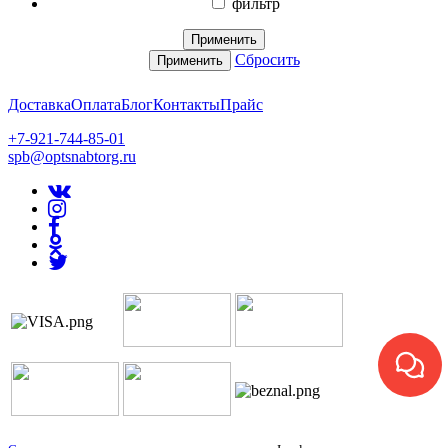
фильтр
Применить
Сбросить
Применить
Доставка
Оплата
Блог
Контакты
Прайс
+7-921-744-85-01
spb@optsnabtorg.ru