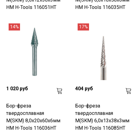
HM H-Tools 116051HT
HM H-Tools 116035HT
14%
17%
1 020 руб
404 руб
Бор-фреза
Бор-фреза
твердосплавная
твердосплавная
M(SKM) 8,0x20x60x6мм
M(SKM) 6,0x13x38x3мм
HM H-Tools 116036HT
HM H-Tools 116085HT