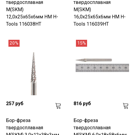
твердосплавная
твердосплавная
M(SKM)
M(SKM)
12,0x25x65x6мм HM H-
16,0x25x65x6мм HM H-
Tools 116038HT
Tools 116039HT
20%
15%
257 руб
816 руб
Бор-фреза
Бор-фреза
твердосплавная
твердосплавная
M(SKM) 3,0x12x38x3мм
M(SKM) 6,0x18x58x6мм