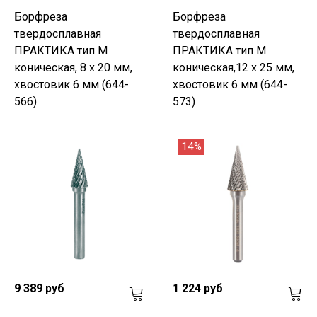
Борфреза
Борфреза
твердосплавная
твердосплавная
ПРАКТИКА тип M
ПРАКТИКА тип M
коническая, 8 х 20 мм,
коническая,12 х 25 мм,
хвостовик 6 мм (644-
хвостовик 6 мм (644-
566)
573)
14%
9 389 руб
1 224 руб