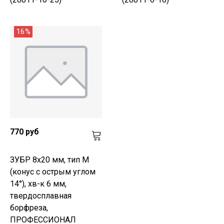
16%
770 руб
ЗУБР 8х20 мм, тип M
(конус с острым углом
14°), хв-к 6 мм,
твердосплавная
борфреза,
ПРОФЕССИОНАЛ