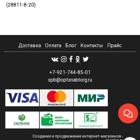
(28811-8-20)
Доставка
Оплата
Блог
Контакты
Прайс
+7-921-744-85-01
spb@optsnabtorg.ru
Создание и продвижение интернет-магазинов
-