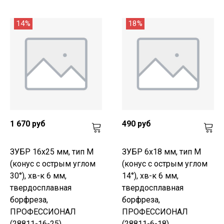
14%
18%
1 670 руб
490 руб
ЗУБР 16х25 мм, тип M
ЗУБР 6х18 мм, тип M
(конус с острым углом
(конус с острым углом
30°), хв-к 6 мм,
14°), хв-к 6 мм,
твердосплавная
твердосплавная
борфреза,
борфреза,
ПРОФЕССИОНАЛ
ПРОФЕССИОНАЛ
(28811-16-25)
(28811-6-18)