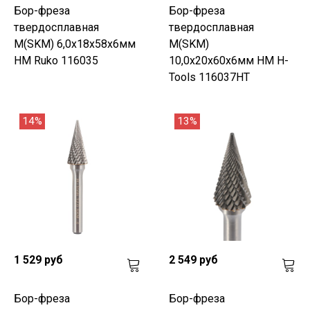
Бор-фреза
Бор-фреза
твердосплавная
твердосплавная
M(SKM) 6,0x18x58x6мм
M(SKM)
HM Ruko 116035
10,0x20x60x6мм HM H-
Tools 116037HT
14%
13%
1 529 руб
2 549 руб
Бор-фреза
Бор-фреза